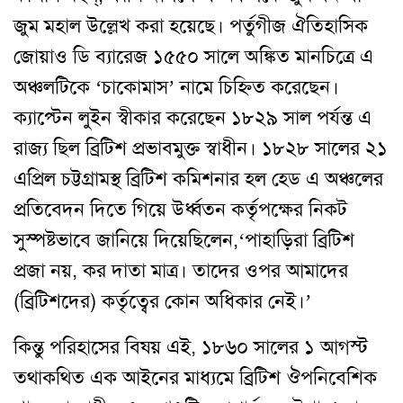
জুম মহাল উল্লেখ করা হয়েছে। পর্তুগীজ ঐতিহাসিক
জোয়াও ডি ব্যারেজ ১৫৫০ সালে অঙ্কিত মানচিত্রে এ
অঞ্চলটিকে ‘চাকোমাস’ নামে চিহ্নিত করেছেন।
ক্যাপ্টেন লুইন স্বীকার করেছেন ১৮২৯ সাল পর্যন্ত এ
রাজ্য ছিল ব্রিটিশ প্রভাবমুক্ত স্বাধীন। ১৮২৮ সালের ২১
এপ্রিল চট্টগ্রামস্থ ব্রিটিশ কমিশনার হল হেড এ অঞ্চলের
প্রতিবেদন দিতে গিয়ে উর্ধ্বতন কর্তৃপক্ষের নিকট
সুস্পষ্টভাবে জানিয়ে দিয়েছিলেন,‘পাহাড়িরা ব্রিটিশ
প্রজা নয়, কর দাতা মাত্র। তাদের ওপর আমাদের
(ব্রিটিশদের) কর্তৃত্বের কোন অধিকার নেই।’
কিন্তু পরিহাসের বিষয় এই, ১৮৬০ সালের ১ আগস্ট
তথাকথিত এক আইনের মাধ্যমে ব্রিটিশ ঔপনিবেশিক