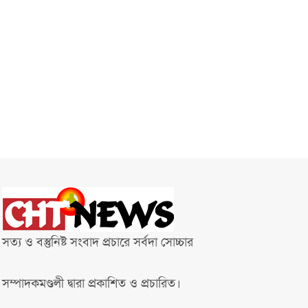
সত্য ও বস্তুনিষ্ট সংবাদ প্রচারে সর্বদা সোচ্চার
সম্পাদকমণ্ডলী দ্বারা প্রকাশিত ও প্রচারিত।