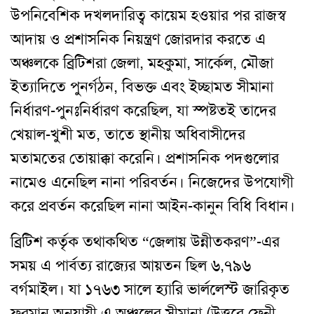
উপনিবেশিক দখলদারিত্ব কায়েম হওয়ার পর রাজস্ব
আদায় ও প্রশাসনিক নিয়ন্ত্রণ জোরদার করতে এ
অঞ্চলকে ব্রিটিশরা জেলা, মহকুমা, সার্কেল, মৌজা
ইত্যাদিতে পুনর্গঠন, বিভক্ত এবং ইচ্ছামত সীমানা
নির্ধারণ-পুনঃনির্ধারণ করেছিল, যা স্পষ্টতই তাদের
খেয়াল-খুশী মত, তাতে স্থানীয় অধিবাসীদের
মতামতের তোয়াক্কা করেনি। প্রশাসনিক পদগুলোর
নামেও এনেছিল নানা পরিবর্তন। নিজেদের উপযোগী
করে প্রবর্তন করেছিল নানা আইন-কানুন বিধি বিধান।
ব্রিটিশ কর্তৃক তথাকথিত “জেলায় উন্নীতকরণ”-এর
সময় এ পার্বত্য রাজ্যের আয়তন ছিল ৬,৭৯৬
বর্গমাইল। যা ১৭৬৩ সালে হ্যারি ভার্ললেস্ট জারিকৃত
ফরমান অনুযায়ী এ অঞ্চলের সীমানা (উত্তরে ফেনী,