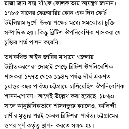
রাজা জান বক্স খাঁ’কে কোলকাতায় আমন্ত্রণ জানান।
১৭৮৫ সালের ফেব্রুয়ারির কোন এক দিন ফোর্ট
উইলিয়াম দুর্গে উভয় পক্ষের মধ্যে সমঝোতা চুক্তি
সম্পাদিত হয়। কিন্তু ব্রিটিশ ঔপনিবেশিক শাসকরা যে
চুক্তির শর্ত পালন করেনি।
তথাকথিত আইন জারির মাধ্যমে ‘জেলায়
উন্নীতকরণের’ দোহাই পেড়ে ব্রিটিশ ঔপনিবেশিক
শাসকরা ১৭৭৩ থেকে ১৯৪৭ পর্যন্ত দীর্ঘ একশত
চুয়াত্তর বছর পার্বত্য চট্টগ্রামে চালিয়েছিল ঔপনিবেশিক
শাসন-শোষণ। আগেই উল্লেখ করা হয়েছে, ১৮৬০
সালে আনুষ্ঠানিকভাবে শাসনভুক্ত করলেও, কালিন্দী
রাণীর মৃত্যুর পরই কেবল ব্রিটিশরা পার্বত্য চট্টগ্রামের
ওপর পূর্ণ কর্তৃত্ব স্থাপন করতে সক্ষম হয়।