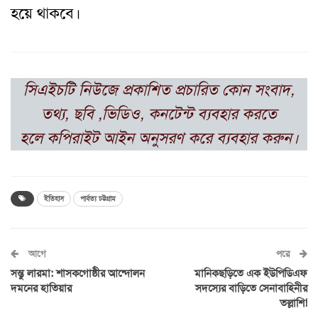
হয়ে থাকবে।
সিএইচটি নিউজে প্রকাশিত প্রচারিত কোন সংবাদ,
তথ্য, ছবি ,ভিডিও, কনটেন্ট ব্যবহার করতে
হলে কপিরাইট আইন অনুসরণ করে ব্যবহার করুন।
ইতিহাস
পার্বত্য চট্টগ্রাম
আগে
পরে
সন্তু লারমা: শাসকগোষ্ঠীর আন্দোলন
মানিকছড়িতে এক ইউপিডিএফ
দমনের হাতিয়ার
সদস্যের বাড়িতে সেনাবাহিনীর
তল্লাশি!