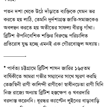
পতন দশা থেকে উঠে দাঁড়াতে ব্যক্তিকে যেমন ভর
করতে হয় লাঠি, তেমনি দুর্দশাগ্রস্ত জাতি-সমাজকেও
অবলম্বন করতে হয় অতীতের সাফল্য বীরত্ব গাঁথা।
ব্রিটিশ ঔপনিবেশিক শক্তির বিরুদ্ধে পরিচালিত
প্রতিরোধ যুদ্ধ হচ্ছে্‌ এমনই এক গৌরবোজ্বল অধ্যায়।
————-
*
পার্বত্য চট্টগ্রামে ব্রিটিশ শাসন জারির ১৬৫তম
বার্ষিকীতে আমরা গভীর সম্মানের সাথে স্মরণ করছি
তেজস্বিনী রাণী কালিন্দী রাণীকে! স্বাধীনচেতা রাণী যিনি
নিজ রাজ্যে অন্যায় ব্রিটিশ হস্তক্ষেপ ও খবরদারি
বরদাস্ত করেননি। ধূরন্ধর ক্যাপ্টেন লুইনের বাড়াবাড়ি