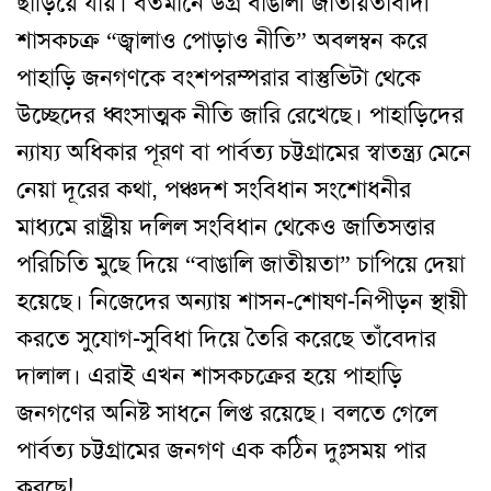
ছাড়িয়ে যায়। বর্তমানে উগ্র বাঙালী জাতীয়তাবাদী
শাসকচক্র “জ্বালাও পোড়াও নীতি” অবলম্বন করে
পাহাড়ি জনগণকে বংশপরম্পরার বাস্তুভিটা থেকে
উচ্ছেদের ধ্বংসাত্মক নীতি জারি রেখেছে। পাহাড়িদের
ন্যায্য অধিকার পূরণ বা পার্বত্য চট্টগ্রামের স্বাতন্ত্র্য মেনে
নেয়া দূরের কথা, পঞ্চদশ সংবিধান সংশোধনীর
মাধ্যমে রাষ্ট্রীয় দলিল সংবিধান থেকেও জাতিসত্তার
পরিচিতি মুছে দিয়ে “বাঙালি জাতীয়তা” চাপিয়ে দেয়া
হয়েছে। নিজেদের অন্যায় শাসন-শোষণ-নিপীড়ন স্থায়ী
করতে সুযোগ-সুবিধা দিয়ে তৈরি করেছে তাঁবেদার
দালাল। এরাই এখন শাসকচক্রের হয়ে পাহাড়ি
জনগণের অনিষ্ট সাধনে লিপ্ত রয়েছে। বলতে গেলে
পার্বত্য চট্টগ্রামের জনগণ এক কঠিন দুঃসময় পার
করছে!