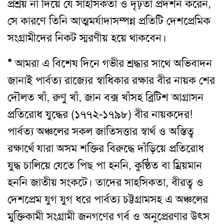
প্রশ্রয় না দিয়ে যে সাহসিকতা ও দৃঢ়তা প্রদর্শন করেন,
সে কারণে তিনি আত্মমর্যাদাসম্পন্ন প্রতিটি দেশপ্রেমিক
সংগ্রামীদের নিকট স্মরণীয় হয়ে থাকবেন।
*
আমরা এ বিশেষ দিনে গভীর শ্রদ্ধার সাথে অভিবাদন
জানাই পার্বত্য রাজ্যের স্বাধিকার রক্ষার বীর নায়ক শের
দৌলত খাঁ, রুণু খাঁ, জান বক্স খাঁসহ ব্রিটিশ আগ্রাসন
প্রতিরোধ যুদ্ধের (১৭৭২-১৭৯৮) বীর নায়কদের!
পার্বত্য অঞ্চলের সকল জাতিসত্তার স্বার্থ ও অস্তিত্ব
রক্ষার্থে যারা অসম শক্তির বিরুদ্ধে দাঁড়িয়ে প্রতিরোধ
যুদ্ধ চালিয়ে যেতে পিছ পা হননি, কুণ্ঠিত বা ম্রিয়মান
হননি জাতীয় সংকটে। তাদের সাহসিকতা, বীরত্ব ও
দেশপ্রেম যুগ যুগ ধরে পার্বত্য চট্টগ্রামসহ এ অঞ্চলের
মুক্তিকামী সংগ্রামী জনগণের গর্ব ও অনুপ্রেরণার উৎস