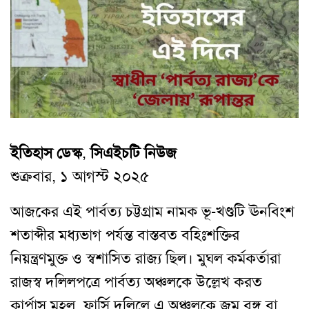
ইতিহাস ডেস্ক
,
সিএইচটি নিউজ
শুক্রবার, ১ আগস্ট ২০২৫
আজকের এই পার্বত্য চট্টগ্রাম নামক ভূ-খণ্ডটি ঊনবিংশ
শতাব্দীর মধ্যভাগ পর্যন্ত বাস্তবত বহিঃশক্তির
নিয়ন্ত্রণমুক্ত ও স্বশাসিত রাজ্য ছিল। মুঘল কর্মকর্তারা
রাজস্ব দলিলপত্রে পার্বত্য অঞ্চলকে উল্লেখ করত
কার্পাস মহল্, ফার্সি দলিলে এ অঞ্চলকে জুম বঙ্গ বা