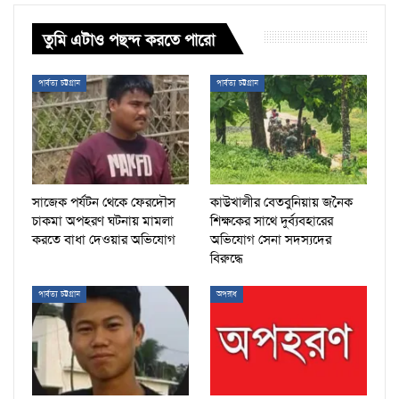
তুমি এটাও পছন্দ করতে পারো
পার্বত্য চট্টগ্রাম
পার্বত্য চট্টগ্রাম
সাজেক পর্যটন থেকে ফেরদৌস
কাউখালীর বেতবুনিয়ায় জনৈক
চাকমা অপহরণ ঘটনায় মামলা
শিক্ষকের সাথে দুর্ব্যবহারের
করতে বাধা দেওয়ার অভিযোগ
অভিযোগ সেনা সদস্যদের
বিরুদ্ধে
পার্বত্য চট্টগ্রাম
অপরাধ