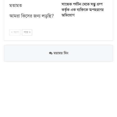
সাজেক পর্যটন থেকে সন্তু গ্রুপ
মতামত
কর্তৃক এক ব্যক্তিকে অপহরণের
অভিযোগ
আমরা কিসের জন্য লড়ছি?
আগে
পরে
মতামত দিন