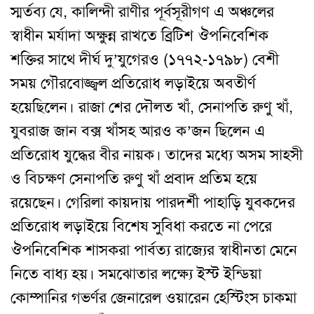
স্মর্তব্য যে, কালিন্দী রাণীর পূর্বসূরীগণ এ অঞ্চলের
স্বাধীন মর্যাদা অক্ষুন্ন রাখতে ব্রিটিশ ঔপনিবেশিক
শক্তির সাথে দীর্ঘ দু’যুগেরও (১৭৭২-১৭৯৮) বেশী
সময় গৌরবোজ্জ্বল প্রতিরোধ লড়াইয়ে অবতীর্ণ
হয়েছিলেন। রাজা শের দৌলত খাঁ, সেনাপতি রুণু খাঁ,
যুবরাজ জান বক্স খাঁসহ আরও ক’জন ছিলেন এ
প্রতিরোধ যুদ্ধের বীর নায়ক। তাদের মধ্যে অসম সাহসী
ও বিচক্ষণ সেনাপতি রুণু খাঁ প্রবাদ প্রতিম হয়ে
রয়েছেন। গেরিলা কায়দায় পারদর্শী পাহাড়ি যুবকদের
প্রতিরোধ লড়াইয়ে বিশেষ সুবিধা করতে না পেরে
ঔপনিবেশিক শাসকরা পার্বত্য রাজ্যের স্বাধীনতা মেনে
নিতে বাধ্য হয়। সমঝোতার লক্ষ্যে ইস্ট ইন্ডিয়া
কোম্পানির গভর্ণর জেনারেল ওয়ারেন হেস্টিংস চাকমা