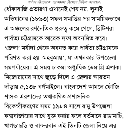
পার্বত্য চট্টগ্রামকে ‘চাকোমাস’ হিসেবে চিহ্নিত করেছেন।
ধোঁকাবাজি প্রতারণা এখানেই শেষ নয়, লুসাই
অভিযানের (১৮৯৩) সফল সমাপ্তির পর সাময়িকভাবে
এ অঞ্চলের রণনৈতিক গুরুত্ব কমে গেলে, ব্রিটিশরা
পার্বত্য চট্টগ্রামকে আরেক দফা অবনমিত করে।
‘জেলা’ মর্যাদা থেকে অবনত করে পার্বত্য চট্টগ্রামকে
পরিণত করা হয় ‘মহকুমায়’, যা এখনকার উপজেলা
সমপর্যায়ের। এ সময় চাকমা অধ্যুষিত ডেমাগ্রি এলাকা
মিজোরামের সাথে জুড়ে দিলে এ জেলার আয়তন
দাঁড়ায় ৫,১৩৮ বর্গমাইলে। বাংলাদেশ আমলে ফৌজি
শাসক এরশাদের তথাকথিত প্রশাসনিক
বিকেন্দ্রীকরণের সময় ১৯৮৪ সালে রামু উপজেলা
কক্সবাজারের সাথে যুক্ত করার ফলে বর্তমানে রাঙামাটি,
খাগড়াছড়ি ও বান্দরবান এই তিনটি জেলা নিয়ে এর