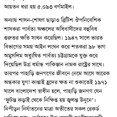
আয়তন ধরা হয় ৫,০৯৩ বর্গমাইল।
অন্যায় শাসন-শোষণ ছাড়াও ব্রিটিশ ঔপনিবেশিক
শাসকরা পার্বত্য অঞ্চলের অধিবাসীদের বহুবিধ
গুরুতর ক্ষতি সাধন করেছিল। ১৯৪৭ সালে ভারত
বিভাগের সময় আইন লংঘন করে শতকরা ৯৮ ভাগ
অমুসলিম অধ্যুষিত পার্বত্য চট্টগ্রামকে যুক্ত করে
দিয়েছিল উগ্র ধর্মান্ধ পাকিস্তান নামক রাষ্ট্রের সাথে।
তারপর পাহাড়ি জনগণের জীবনে নেমে আসে আরেক
অন্ধকার যুগ! কাপ্তাই হ্রদের ক্ষত না শুকাতেই ১৯৭১
সালে বাংলাদেশ স্বাধীন হলে, পাহাড়ি জনগণ যেন
‘ফুটন্ত কড়াই থেকে নিক্ষিপ্ত হয় জ্বলন্ত উনুনে’।
নিপীড়ন নির্যাতনের মাত্রা অতীতের সকল রের্ক্ড