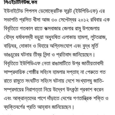
সিএইচটিনিউজ.কম
ইউনাইটেড পিপলস ডেমোক্রেটিক ফ্রন্ট (ইউপিডিএফ) এর
সভাপতি প্রসিত খীসা আজ ৩০ সেপ্টেম্বর ২০১২ রবিবার এক
বিবৃতিতে গতকাল রাতে কক্সবাজার জেলার রামু উপজেলায়
বৌদ্ধ ধর্মাবলম্বী বড়ুয়া অধ্যুষিত এলাকায় হামলা
,
লুটতরাজ
,
বাড়িঘর
,
দোকান ও বিহারে অগ্নিসংযোগ এবং বুদ্ধ মূর্তি
ভাঙচুরের ঘটনার তীব্র নিন্দা ও প্রতিবাদ জানিয়েছেন
।
বিবৃতিতে ইউপিডিএফ নেতা রাঙামাটিতে উগ্র জাতীয়তাবাদী
সাম্প্রদায়িক গোষ্ঠীর সহিংস হামলার সপ্তাহ না পেরুতে গত
রাতে রামুতে সংঘটিত সহিংস ঘটনায় দেশে সংখ্যালঘু জাতি-
সম্প্রদায়ের নিরাপত্তা নিয়ে উদ্বেগ উৎকন্ঠা প্রকাশ করেন
এবং আক্রান্তদের পাশে দাঁড়াতে দেশের গণতান্ত্রিক শক্তি ও
ব্যক্তিবর্গের প্রতি আহ্বান জানিয়েছেন
।