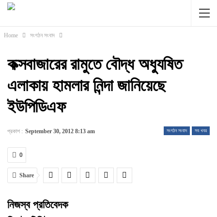
Home
সংগঠন সংবাদ
কক্সবাজারের রামুতে বৌদ্ধ অধ্যুষিত
এলাকায় হামলার নিন্দা জানিয়েছে
ইউপিডিএফ
প্রকাশ :
September 30, 2012 8:13 am
সংগঠন সংবাদ
সব খবর
0
Share
নিজস্ব প্রতিবেদক