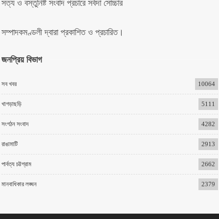
সত্য ও বস্তুনিষ্ট সংবাদ প্রচারে সর্বদা সোচ্চার
সম্পাদকমণ্ডলী দ্বারা প্রকাশিত ও প্রচারিত।
জনপ্রিয় বিভাগ
সব খবর
10064
খাগড়াছড়ি
5111
সংগঠন সংবাদ
4282
রাঙামাটি
2913
পার্বত্য চট্টগ্রাম
2662
মানবাধিকার লঙ্ঘন
2379