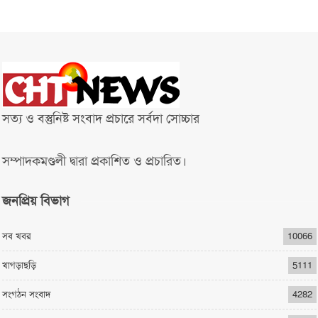
সত্য ও বস্তুনিষ্ট সংবাদ প্রচারে সর্বদা সোচ্চার
সম্পাদকমণ্ডলী দ্বারা প্রকাশিত ও প্রচারিত।
জনপ্রিয় বিভাগ
সব খবর
10066
খাগড়াছড়ি
5111
সংগঠন সংবাদ
4282