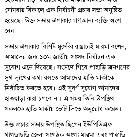
সোমবার বিকালে এক নির্বাচনী প্রচার সভা অনুষ্ঠিত
হয়েছে। উক্ত সভায় এলাকার গণ্যমান্য ব্যক্তি অংশ
নেন।
সভায় এলাকার বিশিষ্ট মুরুব্বি রাম্রাচাই মারমা বলেন,
আমাদের জন্য ১০ম জাতীয় সংসদ নির্বাচন এক
সুযোগ এনে দিয়েছে। সংসদে গিয়ে পাহাড়ি জনগণের
সুখ দুঃখের কথা বলতে আমাদের হাতি মার্কাকে
নির্বাচিত করতে হবে। এই সুবর্ণ সুযোগ আমাদের
হাতছাড়া করা চলবে না। এ সময় তিনি উপস্থিথ
সকলকে হাতি মার্কায় ভোট দিতে অনুরোধ করেন।
উক্ত প্রচার সভায় উপস্থিত ছিলেন ইউপিডিএফ
খাগড়াছড়ি জেলা সংগঠক অংগ্য মারমা এবং পাহাড়ি