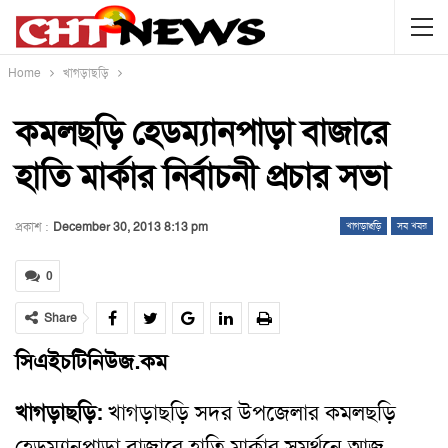
Home
খাগড়াছড়ি
কমলছড়ি হেডম্যানপাড়া বাজারে
হাতি মার্কার নির্বাচনী প্রচার সভা
প্রকাশ :
December 30, 2013 8:13 pm
খাগড়াছড়ি
সব খবর
0
Share
সিএইচটিনিউজ.কম
খাগড়াছড়ি:
খাগড়াছড়ি সদর উপজেলার কমলছড়ি
হেডম্যানপাড়া বাজারে হাতি মার্কার সমর্থনে আজ