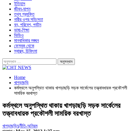
ইতিহাস
জীবন-যাপন
তথ্য প্রযুক্তি
নারীর ওপর সহিংসতা
বন, পরিবেশ, পর্যটন
ভাষা-শিক্ষা
ভিডিও
মানবাধিকার লঙ্ঘন
ফেসবুক থেকে
স্বাস্থ্য, চিকিৎসা
Home
খাগড়াছড়ি
কর্মস্থলে অনুপস্থিত থাকায় খাগড়াছড়ি সড়ক সার্কেলের তত্ত্বাবধায়ক প্রকৌশলী
সাময়িক বরখাস্ত
কর্মস্থলে অনুপস্থিত থাকায় খাগড়াছড়ি সড়ক সার্কেলের
তত্ত্বাবধায়ক প্রকৌশলী সাময়িক বরখাস্ত
খাগড়াছড়ি
দুর্নীতি-অনিয়ম