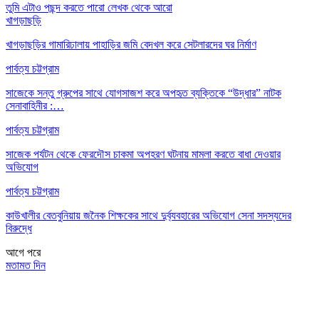
তুমি এটাও পছন্দ করতে পারো
লেখক থেকে আরো
খাগড়াছড়ি
খাগড়াছড়ির গামারিঢালায় পাহাড়ির জমি বেদখল করে সেটলারদের ঘর নির্মাণ
পার্বত্য চট্টগ্রাম
সাজেকে সন্তু গ্রুপের সাথে যোগসাজশ করে অপহৃত ব্যক্তিকে “উদ্ধার” নাটক
সেনাবাহিনীর :…
পার্বত্য চট্টগ্রাম
সাজেক পর্যটন থেকে ফেরদৌস চাকমা অপহরণ ঘটনায় মামলা করতে বাধা দেওয়ার
অভিযোগ
পার্বত্য চট্টগ্রাম
কাউখালীর বেতবুনিয়ায় জনৈক শিক্ষকের সাথে দুর্ব্যবহারের অভিযোগ সেনা সদস্যদের
বিরুদ্ধে
আগে
পরে
মতামত দিন