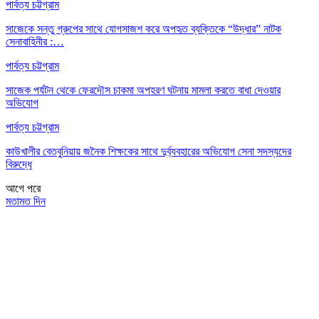
পার্বত্য চট্টগ্রাম
সাজেকে সন্তু গ্রুপের সাথে যোগসাজশ করে অপহৃত ব্যক্তিকে “উদ্ধার” নাটক
সেনাবাহিনীর :…
পার্বত্য চট্টগ্রাম
সাজেক পর্যটন থেকে ফেরদৌস চাকমা অপহরণ ঘটনায় মামলা করতে বাধা দেওয়ার
অভিযোগ
পার্বত্য চট্টগ্রাম
কাউখালীর বেতবুনিয়ায় জনৈক শিক্ষকের সাথে দুর্ব্যবহারের অভিযোগ সেনা সদস্যদের
বিরুদ্ধে
আগে
পরে
মতামত দিন