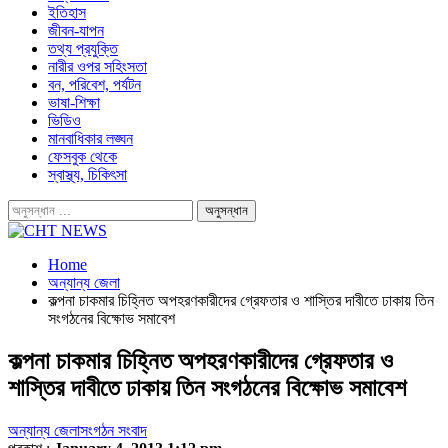
ইতিহাস
জীবন-যাপন
তথ্য প্রযুক্তি
নারীর ওপর সহিংসতা
বন, পরিবেশ, পর্যটন
ভাষা-শিক্ষা
ভিডিও
মানবাধিকার লঙ্ঘন
ফেসবুক থেকে
স্বাস্থ্য, চিকিৎসা
Home
অন্যান্য জেলা
কল্পনা চাকমার চিহ্নিত অপহরণকারীদের গ্রেফতার ও শাস্তির দাবীতে ঢাকায় তিন
সংগঠনের বিক্ষোভ সমাবেশ
কল্পনা চাকমার চিহ্নিত অপহরণকারীদের গ্রেফতার ও
শাস্তির দাবীতে ঢাকায় তিন সংগঠনের বিক্ষোভ সমাবেশ
অন্যান্য জেলা
সংগঠন সংবাদ