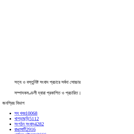
সত্য ও বস্তুনিষ্ট সংবাদ প্রচারে সর্বদা সোচ্চার
সম্পাদকমণ্ডলী দ্বারা প্রকাশিত ও প্রচারিত।
জনপ্রিয় বিভাগ
সব খবর
10068
খাগড়াছড়ি
5112
সংগঠন সংবাদ
4282
রাঙামাটি
2916