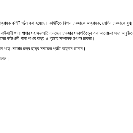
আহ্বায়ক কমিটি গঠন করা হয়েছে
।
কমিটিতে নিশান চাকমাকে আহ্বায়ক
,
লেলিন চাকমাকে যুগ্ম
দের কাউখালী থানা শাখার সহ সভাপতি এনজেল চাকমার সভাপতিত্বে এক আলোচনা সভা অনুষ্ঠিত
ষদের কাউখালী থানা শাখার তথ্য ও প্রচার সম্পাদক উৎপল চাকমা
।
লন গড়ে তোলার জন্য ছাত্র সমাজের প্রতি আহ্বান জানান
।
ানান
।