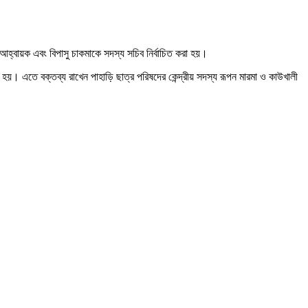
 আহ্বায়ক এবং বিপাসু চাকমাকে সদস্য সচিব নির্বাচিত করা হয়
।
 হয়
।
এতে বক্তব্য রাখেন পাহাড়ি ছাত্র পরিষদের কেন্দ্রীয় সদস্য রূপন মারমা ও কাউখালী