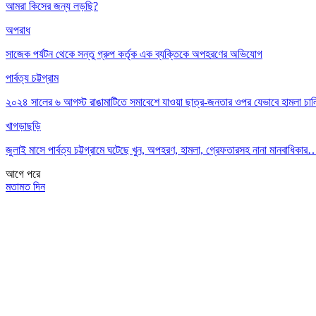
আমরা কিসের জন্য লড়ছি?
অপরাধ
সাজেক পর্যটন থেকে সন্তু গ্রুপ কর্তৃক এক ব্যক্তিকে অপহরণের অভিযোগ
পার্বত্য চট্টগ্রাম
২০২৪ সালের ৬ আগস্ট রাঙামাটিতে সমাবেশে যাওয়া ছাত্র-জনতার ওপর যেভাবে হামলা চা
খাগড়াছড়ি
জুলাই মাসে পার্বত্য চট্টগ্রামে ঘটেছে খুন, অপহরণ, হামলা, গ্রেফতারসহ নানা মানবাধিকার
আগে
পরে
মতামত দিন