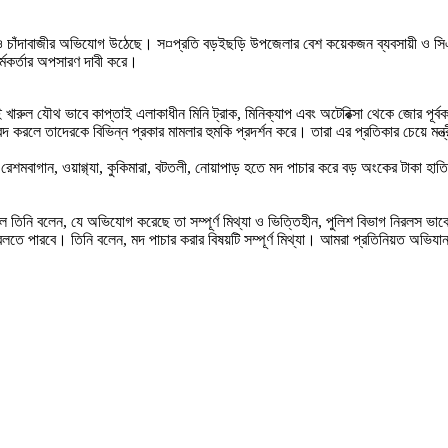
চার ও চাঁদাবাজীর অভিযোগ উঠেছে। স
¤
প্রতি বড়ইছড়ি উপজেলার বেশ কয়েকজন ব্যবসায়ী ও সিএনজ
্মকর্তার অপসারণ দাবী করে।
ুল যৌথ ভাবে কাপ্তাই এলাকাধীন মিনি ট্রাক, মিনিক্যাপ এবং অটেরিক্সা থেকে জোর পূর্ব
 করলে তাদেরকে বিভিন্ন প্রকার মামলার হুমকি প্রদর্শন করে। তারা এর প্রতিকার চেয়ে মন্
াগান, ওয়াগ্গ্যা, কুকিমারা, বটতলী, নোয়াপাড় হতে মদ পাচার করে বড় অংকের টাকা হাতিয়ে 
লে তিনি বলেন, যে অভিযোগ করেছে তা সম্পূর্ণ মিথ্যা ও ভিত্তিহীন, পুলিশ বিভাগ নিরলস ভা
বলতে পারবে। তিনি বলেন, মদ পাচার করার বিষয়টি সম্পূর্ণ মিথ্যা। আমরা প্রতিনিয়ত অভিযা