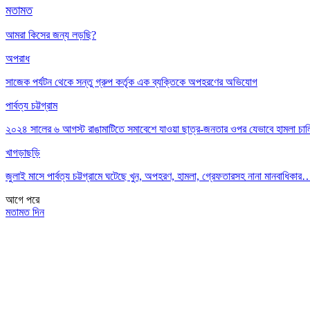
মতামত
আমরা কিসের জন্য লড়ছি?
অপরাধ
সাজেক পর্যটন থেকে সন্তু গ্রুপ কর্তৃক এক ব্যক্তিকে অপহরণের অভিযোগ
পার্বত্য চট্টগ্রাম
২০২৪ সালের ৬ আগস্ট রাঙামাটিতে সমাবেশে যাওয়া ছাত্র-জনতার ওপর যেভাবে হামলা চা
খাগড়াছড়ি
জুলাই মাসে পার্বত্য চট্টগ্রামে ঘটেছে খুন, অপহরণ, হামলা, গ্রেফতারসহ নানা মানবাধিকার
আগে
পরে
মতামত দিন