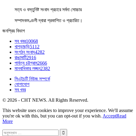
সত্য ও বস্তুনিষ্ট সংবাদ প্রচারে সর্বদা সোচ্চার
সম্পাদকমণ্ডলী দ্বারা প্রকাশিত ও প্রচারিত।
জনপ্রিয় বিভাগ
সব খবর
10068
খাগড়াছড়ি
5112
সংগঠন সংবাদ
4282
রাঙামাটি
2916
পার্বত্য চট্টগ্রাম
2666
মানবাধিকার লঙ্ঘন
2382
সিএইচটি নিউজ সম্পর্কে
যোগাযোগ
সব খবর
© 2026 - CHT NEWS. All Rights Reserved.
This website uses cookies to improve your experience. We'll assume
you're ok with this, but you can opt-out if you wish.
Accept
Read
More