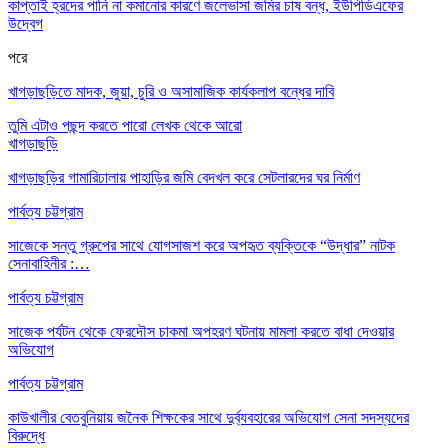
কাপ্তাই হ্রদের পানি না কমানোর কারণে জলেভাসা জমির চাষ বন্ধ, ইউপিডিএফের
উদ্বেগ
পরে
খাগড়াছড়িতে মাদক, জুয়া, চুরি ও অসামাজিক কার্যকলাপ বন্ধের দাবি
তুমি এটাও পছন্দ করতে পারো
লেখক থেকে আরো
খাগড়াছড়ি
খাগড়াছড়ির গামারিঢালায় পাহাড়ির জমি বেদখল করে সেটলারদের ঘর নির্মাণ
পার্বত্য চট্টগ্রাম
সাজেকে সন্তু গ্রুপের সাথে যোগসাজশ করে অপহৃত ব্যক্তিকে “উদ্ধার” নাটক
সেনাবাহিনীর :…
পার্বত্য চট্টগ্রাম
সাজেক পর্যটন থেকে ফেরদৌস চাকমা অপহরণ ঘটনায় মামলা করতে বাধা দেওয়ার
অভিযোগ
পার্বত্য চট্টগ্রাম
কাউখালীর বেতবুনিয়ায় জনৈক শিক্ষকের সাথে দুর্ব্যবহারের অভিযোগ সেনা সদস্যদের
বিরুদ্ধে