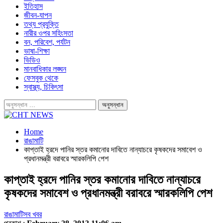
ইতিহাস
জীবন-যাপন
তথ্য প্রযুক্তি
নারীর ওপর সহিংসতা
বন, পরিবেশ, পর্যটন
ভাষা-শিক্ষা
ভিডিও
মানবাধিকার লঙ্ঘন
ফেসবুক থেকে
স্বাস্থ্য, চিকিৎসা
Home
রাঙামাটি
কাপ্তাই হ্রদে পানির স্তর কমানোর দাবিতে নান্যাচরে কৃষকদের সমাবেশ ও
প্রধানমন্ত্রী বরাবরে স্মারকলিপি পেশ
কাপ্তাই হ্রদে পানির স্তর কমানোর দাবিতে নান্যাচরে
কৃষকদের সমাবেশ ও প্রধানমন্ত্রী বরাবরে স্মারকলিপি পেশ
রাঙামাটি
সব খবর