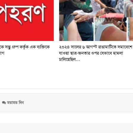
 সন্তু গ্রুপ কর্তৃক এক ব্যক্তিকে
২০২৪ সালের ৬ আগস্ট রাঙামাটিতে সমাবেশে
োগ
যাওয়া ছাত্র-জনতার ওপর যেভাবে হামলা
চালিয়েছিল…
মতামত দিন