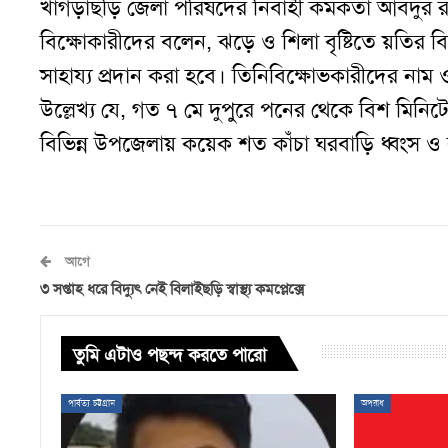
খাগড়াছড়ি জেলা পরিষদের নির্বাহী কর্মকর্তা আবদ
বিক্ষোকারীদের বলেন, ঝড়ে ও শিলা বৃষ্টিতে য়তির বি
সাহায্য প্রদান করা হবে। তিনিবিক্ষোভকারীদের না
উল্লেখ্য যে, গত ৭ মে দুপুরে পনের থেকে বিশ মিনিট
বিভিন্ন উপজেলায় কয়েক শত কাঁচা ঘরবাড়ি ধ্বংস
আগে
৩ সপ্তাহ ধরে বিদ্যুৎ নেই বিলাইছড়ি স্বাস্থ্য কমপ্লেক্সে
তুমি এটাও পছন্দ করতে পারো
পার্বত্য চট্টগ্রাম
অপরাধ