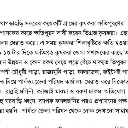
থ খাগড়াছড়ি সদরের কয়েকটি গ্রামের কৃষকরা ক্ষতিপূরণের
শাসকের কাছে ক্ষতিপুরন দাবী করেন তিগ্রস্ত কৃষকরা। এছ
যালয় ঘেরাও করে। এ সময় কৃষকরা শিলাবৃষ্টিতে ক্ষতি হওয়া
়ে ১০ টার দিকে ক্ষতিগ্রস্ত কৃষকরা জেলা প্রশাসকের কাছে 
ান উন্নয়ন ও কোন রকম খেয়ে পড়ে বেঁচে থাকতে তিপুরন
া চৌধুরী পাড়া, রাজ্যমুনি পাড়া, কালাডেবা, রুইখৈই পা
াতে নিয়ে পার্বত্য জেলা পরিষদ কার্যালয় ঘেরাও করে বিক্ষো
দ, রাব্রাই মগিনী, ক্যাজাই মারমা ও বরুণ চাকমা অভিযোগ
হু ঘরবাড়ি ধ্বংস, ব্যাপক ফসলহানির পরও প্রশাসনের পক্ষ
 হয়নি। পার্বত্য জেলা পরিষদ থেকে লোক দেখানো সাহায্
।