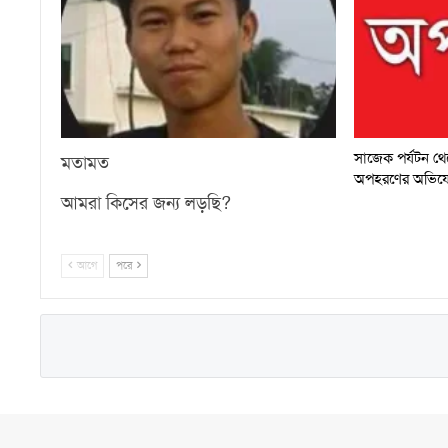
সাজেক পর্যটন থেকে
মতামত
অপহরণের অভিয
আমরা কিসের জন্য লড়ছি?
আগে
পরে