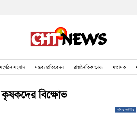
সংগঠন সংবাদ
মন্তব্য প্রতিবেদন
রাজনৈতিক ভাষ্য
মতামত
ীর ওপর সহিংসতা
বন, পরিবেশ, পর্যটন
ভাষা-শিক্ষা
ভিডিও
ে কৃষকদের বিক্ষোভ
কৃষি ও অর্থনীতি