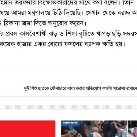
ুর রহমান তরফদার বিক্ষোভকারীদের সাথে কথা বলেন। তিনি
ষয়ে আমরা মন্ত্রণালয়ে চিঠি দিয়েছি। সেখান থেকে বরাদ্দ
ম ও ঠিকানা জমা দিতে অনুরোধ করেন।
ের প্রবল কালবৈশাখী ঝড় ও শিলা বৃষ্টিতে খাগড়াছড়ি সদর
 ও কয়েক হাজার একর বোরো ফসলের ব্যাপক ক্ষতি হয়।
দুই শিশু ছাত্রকে যৌনাচারে বাধ্য করার অভিযোগ কওমি মাদ্রাসা প্রধানের
পার্বত্য চট্টগ্রাম