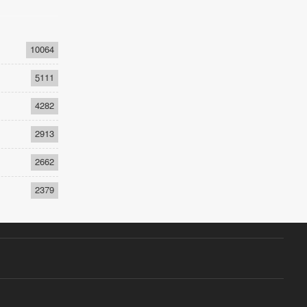
10064
5111
4282
2913
2662
2379