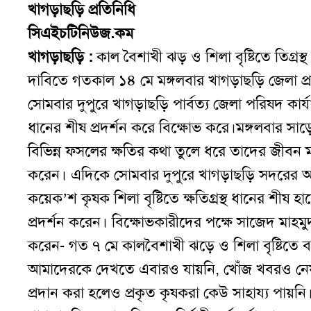
খাগড়াছড়ি প্রতিনিধি
সিএইচটিনিউজ.কম
খাগড়াছড়ি :
কাল বৈশাখী ঝড় ও শিলা বৃষ্টিতে তিগ্রস্
দাবিতে গতকাল ১৪ মে মঙ্গলবার খাগড়াছড়ি জেলা প্র
সোমবার দুপুরে খাগড়াছড়ি পার্বত্য জেলা পরিষদ কার্
ধানের শীষ প্রদর্শন করে বিক্ষোভ করে।
মঙ্গলবার সাড
বিভিন্ন ফসলের ক্ষতির কথা তুলে ধরে তাদের জীবন ম
করেন। এদিকে সোমবার দুপুরে খাগড়াছড়ি সদরের অপর্ণ
কয়েক’শ কৃষক শিলা বৃষ্টিতে ক্ষতিগ্রস্থ ধানের শীষ হ
প্রদর্শন করেন। বিক্ষোভকারীদের পক্ষে সাজেদ মাহমু
করেন- গত ৭ মে কালবৈশাখী ঝড়ে ও শিলা বৃষ্টিতে ব
আমাদেরকে দেখতে এবারও যায়নি, খোঁজ খবরও নেয়া
প্রদান করা হলেও প্রকৃত কৃষকরা কেউ সাহায্য পায়নি