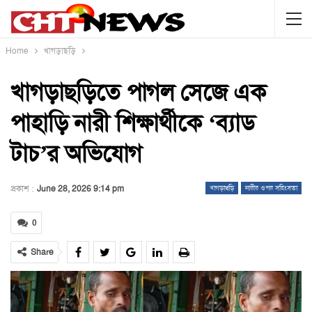
Home
খাগড়াছড়ি
খাগড়াছড়িতে পাগল সেজে এক
পাহাড়ি নারী শিক্ষার্থীকে ‘ব্যাড
টাচ’র অভিযোগ
প্রকাশ :
June 28, 2026 9:14 pm
খাগড়াছড়ি
নারীর ওপর সহিংসতা
0
Share