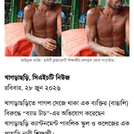
অভিযুক্ত ব্যক্তি। ছবিটি ভুক্তভোগী শিক্ষার্থীর ফেসবুক থেকে সংগৃহিত।
খাগড়াছড়ি, সিএইচটি নিউজ
রবিবার, ২৮ জুন ২০২৬
খাগড়াছড়িতে পাগল সেজে থাকা এক ব্যক্তির (বাঙালি)
বিরুদ্ধে “ব্যাড টাচ”-এর অভিযোগ করেছেন
খাগড়াছড়ি ক্যান্টনমেন্ট পাবলিক স্কুল ও কলেজের এক
পাহাড়ি নারী শিক্ষার্থী।