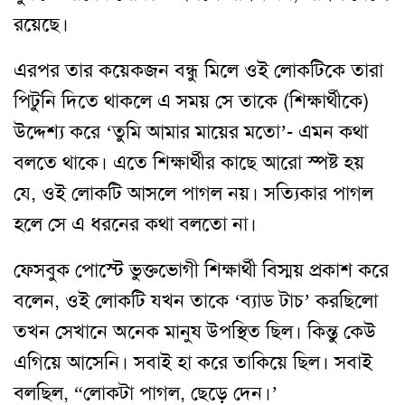
রয়েছে।
এরপর তার কয়েকজন বন্ধু মিলে ওই লোকটিকে তারা
পিটুনি দিতে থাকলে এ সময় সে তাকে (শিক্ষার্থীকে)
উদ্দেশ্য করে ‘তুমি আমার মায়ের মতো’- এমন কথা
বলতে থাকে। এতে শিক্ষার্থীর কাছে আরো স্পষ্ট হয়
যে, ওই লোকটি আসলে পাগল নয়। সত্যিকার পাগল
হলে সে এ ধরনের কথা বলতো না।
ফেসবুক পোস্টে ভুক্তভোগী শিক্ষার্থী বিস্ময় প্রকাশ করে
বলেন, ওই লোকটি যখন তাকে ‘ব্যাড টাচ’ করছিলো
তখন সেখানে অনেক মানুষ উপস্থিত ছিল। কিন্তু কেউ
এগিয়ে আসেনি। সবাই হা করে তাকিয়ে ছিল। সবাই
বলছিল, “লোকটা পাগল, ছেড়ে দেন।’