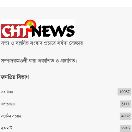
সত্য ও বস্তুনিষ্ট সংবাদ প্রচারে সর্বদা সোচ্চার
সম্পাদকমণ্ডলী দ্বারা প্রকাশিত ও প্রচারিত।
জনপ্রিয় বিভাগ
সব খবর
10067
খাগড়াছড়ি
5111
সংগঠন সংবাদ
4282
রাঙামাটি
2916