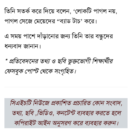
তিনি সতর্ক করে দিয়ে বলেন, ‘লোকটি পাগল নয়,
পাগল সেজে মেয়েদের “ব্যাড টাচ’ করে।
এ সময় পাশে দাঁড়ানোর জন্য তিনি তার বন্ধুদের
ধন্যবাদ জানান।
* প্রতিবেদনের তথ্য ও ছবি ভুক্তভোগী শিক্ষার্থীর
ফেসবুক পোস্ট থেকে সংগৃহিত।
সিএইচটি নিউজে প্রকাশিত প্রচারিত কোন সংবাদ,
তথ্য, ছবি ,ভিডিও, কনটেন্ট ব্যবহার করতে হলে
কপিরাইট আইন অনুসরণ করে ব্যবহার করুন।