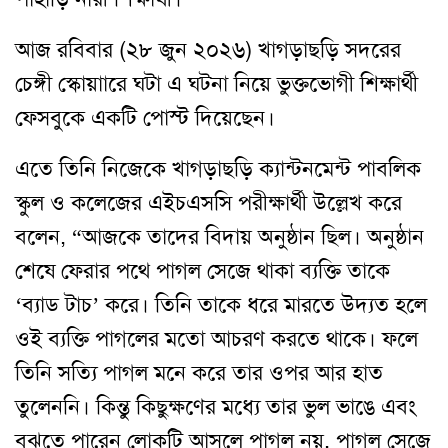
আজ রবিবার (২৮ জুন ২০২৬) খাগড়াছড়ি সদরের
চেঙ্গী স্কোয়াারে ঘটা এ ঘটনা নিয়ে ভুক্তভোগী শিক্ষার্থী
ফেসবুকে একটি পোস্ট দিয়েছেন।
এতে তিনি নিজেকে খাগড়াছড়ি ক্যান্টনমেন্ট পাবলিক
স্কুল ও কলেজের এইচএসসি পরীক্ষার্থী উল্লেখ করে
বলেন, “আজকে তাদের বিদায় অনুষ্ঠান ছিল। অনুষ্ঠান
শেষে ফেরার পথে পাগল সেজে থাকা ব্যক্তি তাকে
‘ব্যাড টাচ’ করে। তিনি তাকে ধরে মারতে উদ্যত হলে
ওই ব্যক্তি পাগলের মতো আচরণ করতে থাকে। ফলে
তিনি সত্যি পাগল মনে করে তার ওপর আর হাত
তুলেননি। কিন্তু কিছুক্ষণের মধ্যে তার ভুল ভাঙে এবং
বুঝতে পারেন লোকটি আসলে পাগল নয়, পাগল সেজে