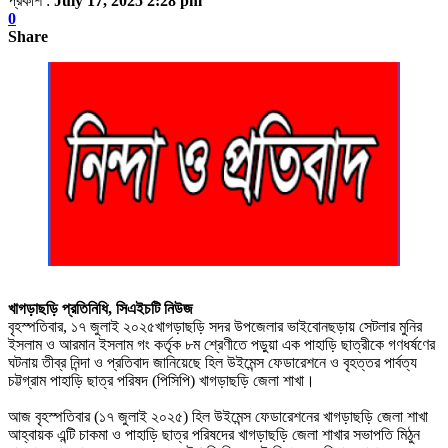
প্রকাশ :
July 17, 2025 2:28 pm
0
Share
খাগড়াছড়ি প্রতিনিধি, সিএইচটি নিউজ
বৃহস্পতিবার, ১৭ জুলাই ২০২৫খাগড়াছড়ি সদর উপজেলার ভাইবোনছড়ায় সেটলার মুনির
ইসলাম ও আরমান ইসলাম গং কর্তৃক ৮ম শ্রেণীতে পড়ুয়া এক পাহাড়ি ছাত্রীকে গণধর্ষণের
ঘটনায় তীব্র নিন্দা ও প্রতিবাদ জানিয়েছে হিল উইমেন্স ফেডারেশনে ও বৃহত্তর পার্বত্য
চট্টগ্রাম পাহাড়ি ছাত্র পরিষদ (পিসিপি) খাগড়াছড়ি জেলা শাখা।
আজ বৃহস্পতিবার (১৭ জুলাই ২০২৫) হিল উইমেন্স ফেডারেশনের খাগড়াছড়ি জেলা শাখা
আহ্বায়ক এন্টি চাকমা ও পাহাড়ি ছাত্র পরিষদের খাগড়াছড়ি জেলা শাখার সভাপতি মিঠুন