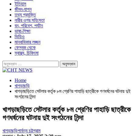
ইতিহাস
জীবন-যাপন
তথ্য প্রযুক্তি
নারীর ওপর সহিংসতা
বন, পরিবেশ, পর্যটন
ভাষা-শিক্ষা
ভিডিও
মানবাধিকার লঙ্ঘন
ফেসবুক থেকে
স্বাস্থ্য, চিকিৎসা
Home
খাগড়াছড়ি
খাগড়াছড়িতে সেটলার কর্তৃক ৮ম শ্রেণির পাহাড়ি ছাত্রীকে গণধর্ষনের ঘটনায় দুই
সংগঠনের নিন্দা
খাগড়াছড়িতে সেটলার কর্তৃক ৮ম শ্রেণির পাহাড়ি ছাত্রীকে
গণধর্ষনের ঘটনায় দুই সংগঠনের নিন্দা
খাগড়াছড়ি
পার্বত্য চট্টগ্রাম