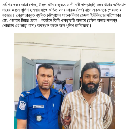
সর্বশেষ খবরে জানা গেছে, উক্ত ঘটনায় ভুক্তভোগী নারী খাগড়াছড়ি সদর থানায় অভিযোগ
দায়ের করলে পুলিশ হামলার সাথে জড়িত ওমর ফারুক (৩৭) নামে একজনকে গ্রেফতার
করেছে। গ্রেফতারকৃত ব্যক্তি চট্টগ্রামের সাতকানিয়ার ডেমশা ইউনিয়নের সতিপাড়ার
মো. এজাহার মিয়ার ছেলে। বতর্মানে তিনি খাগড়াছড়ি বাজারে (চাউল বাজার সংলগ্ন
শোয়াইব এর ভাড়া বাসা) অবস্থান করেন বলে পুলিশ জানিয়েছে।