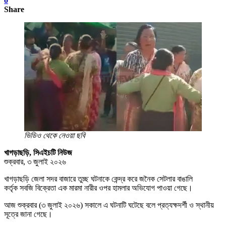
0
Share
ভিডিও থেকে নেওয়া ছবি
খাগড়াছড়ি, সিএইচটি নিউজ
শুক্রবার, ৩ জুলাই ২০২৬
খাগড়াছড়ি জেলা সদর বাজারে তুচ্ছ ঘটনাকে কেন্দ্র করে জনৈক সেটলার বাঙালি
কর্তৃক সবজি বিক্রেতা এক মারমা নারীর ওপর হামলার অভিযোগ পাওয়া গেছে।
আজ শুক্রবার (৩ জুলাই ২০২৬) সকালে এ ঘটনাটি ঘটেছে বলে প্রত্যক্ষদর্শী ও স্থানীয়
সূত্রে জানা গেছে।