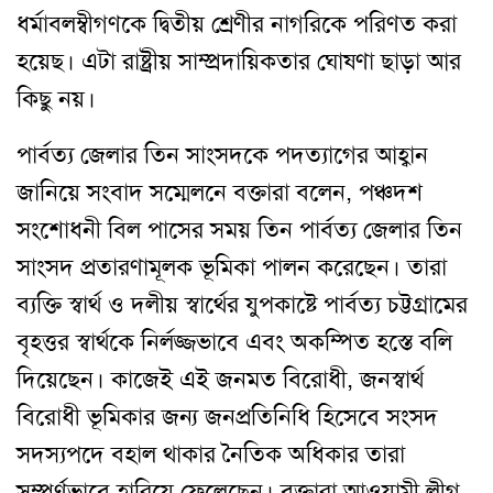
ধর্মাবলম্বীগণকে দ্বিতীয় শ্রেণীর নাগরিকে পরিণত করা
হয়েছ। এটা রাষ্ট্রীয় সাম্প্রদায়িকতার ঘোষণা ছাড়া আর
কিছু নয়।
পার্বত্য জেলার তিন সাংসদকে পদত্যাগের আহ্বান
জানিয়ে সংবাদ সম্মেলনে বক্তারা বলেন, পঞ্চদশ
সংশোধনী বিল পাসের সময় তিন পার্বত্য জেলার তিন
সাংসদ প্রতারণামূলক ভূমিকা পালন করেছেন। তারা
ব্যক্তি স্বার্থ ও দলীয় স্বার্থের যুপকাষ্টে পার্বত্য চট্টগ্রামের
বৃহত্তর স্বার্থকে নির্লজ্জভাবে এবং অকম্পিত হস্তে বলি
দিয়েছেন। কাজেই এই জনমত বিরোধী, জনস্বার্থ
বিরোধী ভূমিকার জন্য জনপ্রতিনিধি হিসেবে সংসদ
সদস্যপদে বহাল থাকার নৈতিক অধিকার তারা
সম্পূর্ণভাবে হারিয়ে ফেলেছেন। বক্তারা আওয়ামী লীগ