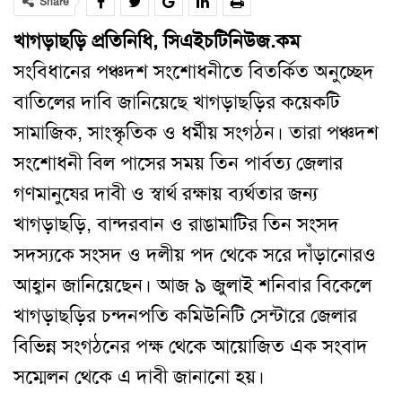
Share
খাগড়াছড়ি প্রতিনিধি, সিএইচটিনিউজ.কম
সংবিধানের পঞ্চদশ সংশোধনীতে বিতর্কিত অনুচ্ছেদ
বাতিলের দাবি জানিয়েছে খাগড়াছড়ির কয়েকটি
সামাজিক, সাংস্কৃতিক ও ধর্মীয় সংগঠন। তারা পঞ্চদশ
সংশোধনী বিল পাসের সময় তিন পার্বত্য জেলার
গণমানুষের দাবী ও স্বার্থ রক্ষায় ব্যর্থতার জন্য
খাগড়াছড়ি
,
বান্দরবান ও রাঙামাটির তিন সংসদ
সদস্যকে সংসদ ও দলীয় পদ থেকে সরে দাঁড়ানোরও
আহ্বান জানিয়েছেন। আজ ৯ জুলাই শনিবার বিকেলে
খাগড়াছড়ির চন্দনপতি কমিউনিটি সেন্টারে জেলার
বিভিন্ন সংগঠনের পক্ষ থেকে আয়োজিত এক সংবাদ
সম্মেলন থেকে এ দাবী জানানো হয়
।