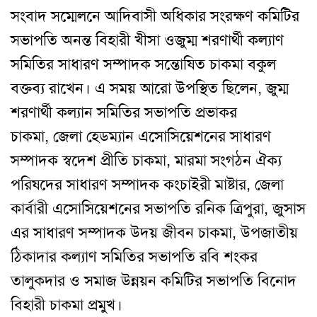
সংবাদ সম্মেলনে আদিবাসী অধিকার সংরক্ষণ কমিটির
সভাপতি অনন্ত বিহারী খীসা ওজুম্ম শরণার্থী কল্যাণ
সমিতির সাধারণ সম্পাদক সন্তোষিত চাকমা বকুল
বক্তব্য রাখেন। এ সময় আরো উপস্থিত ছিলেন, জুম্ম
শরণার্থী কল্যান সমিতির সভাপতি প্রভাকর
চাকমা, জেলা হেডম্যান এসোসিয়েশনের সাধারণ
সম্পাদক স্বদেশ প্রীতি চাকমা, মারমা সংগঠন ঐক্য
পরিষদের সাধারণ সম্পাদক কংচাইরী মাষ্টার, জেলা
কার্বারী এসোসিয়েশনের সভাপতি রনিক ত্রিপুরা, জুসাস
এর সাধারণ সম্পাদক উদয় জীবন চাকমা, উপজাতীয়
ঠিকাদার কল্যাণ সমিতির সভাপতি রবি শংকর
তালুকদার ও সমাজ উন্নয়ন কমিটির সভাপতি বিনোদ
বিহারী চাকমা প্রমুখ।