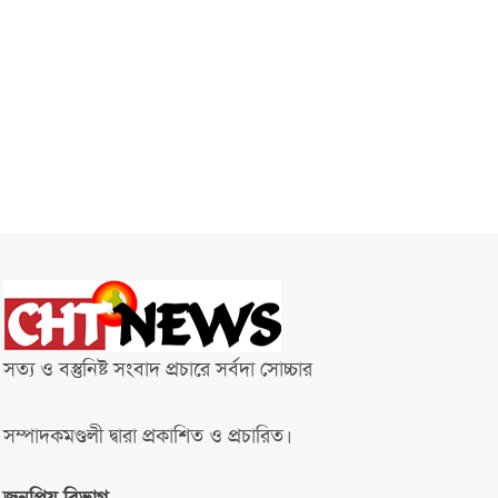
সত্য ও বস্তুনিষ্ট সংবাদ প্রচারে সর্বদা সোচ্চার
সম্পাদকমণ্ডলী দ্বারা প্রকাশিত ও প্রচারিত।
জনপ্রিয় বিভাগ