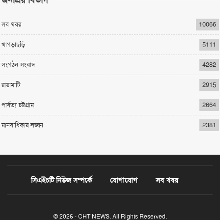
সব খবর
10066
খাগড়াছড়ি
5111
সংগঠন সংবাদ
4282
রাঙামাটি
2915
পার্বত্য চট্টগ্রাম
2664
মানবাধিকার লঙ্ঘন
2381
সিএইচটি নিউজ সম্পর্কে
যোগাযোগ
সব খবর
© 2026 - CHT NEWS. All Rights Reserved.