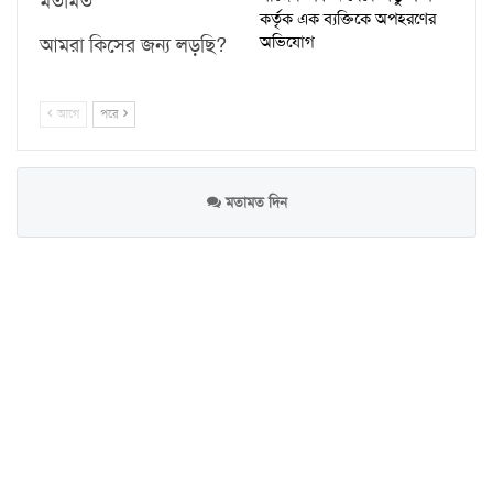
মতামত
কর্তৃক এক ব্যক্তিকে অপহরণের
অভিযোগ
আমরা কিসের জন্য লড়ছি?
আগে
পরে
মতামত দিন