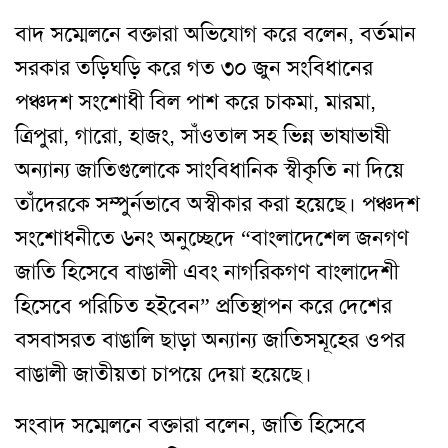
বাদ সম্মেলনে বক্তারা অভিযোগ করে বলেন, বর্তমান
সরকার তড়িঘড়ি করে গত ৩০ জুন সংবিধানের
পঞ্চদশ সংশোধী বিল পাশ করে চাকমা, মারমা,
ত্রিপুরা, গারো, হাজং, সাঁওতাল সহ ভিন্ন ভাষাভাষী
অন্যান্য জাতিগুলোকে সাংবিধানিক স্বীকৃতি না দিয়ে
তাঁদেরকে সম্পুর্নভাবে অস্বীকার করা হয়েছে। পঞ্চদশ
সংশোধনীতে ৬নং অনুচ্ছেদে “বাংলাদেশেল জনগণ
জাতি হিসেবে বাঙালী এবং নাগরিকগণ বাংলাদেশী
হিসেবে পরিচিত হইবেন” প্রতিস্থাপন করে দেশের
বসবাসরত বাঙালি ছাড়া অন্যান্য জাতিসমূহের ওপর
বাঙালী জাতীয়তা চাপয়ে দেয়া হয়েছে।
সংবাদ সম্মেলনে
বক্তারা বলেন, জাতি হিসেবে