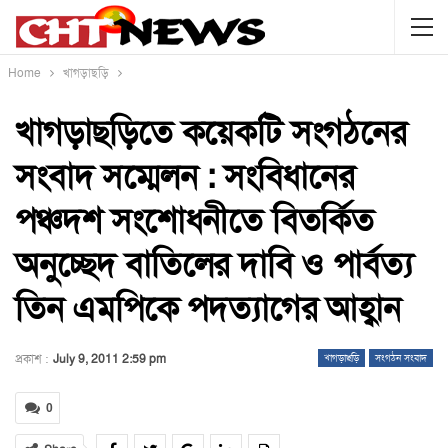
Home
খাগড়াছড়ি
খাগড়াছড়িতে কয়েকটি সংগঠনের
সংবাদ সম্মেলন : সংবিধানের
পঞ্চদশ সংশোধনীতে বিতর্কিত
অনুচ্ছেদ বাতিলের দাবি ও পার্বত্য
তিন এমপিকে পদত্যাগের আহ্বান
প্রকাশ :
July 9, 2011 2:59 pm
খাগড়াছড়ি
সংগঠন সংবাদ
0