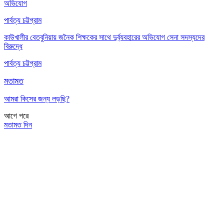
অভিযোগ
পার্বত্য চট্টগ্রাম
কাউখালীর বেতবুনিয়ায় জনৈক শিক্ষকের সাথে দুর্ব্যবহারের অভিযোগ সেনা সদস্যদের
বিরুদ্ধে
পার্বত্য চট্টগ্রাম
মতামত
আমরা কিসের জন্য লড়ছি?
আগে
পরে
মতামত দিন