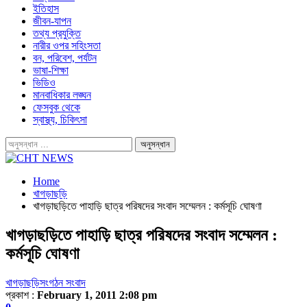
ইতিহাস
জীবন-যাপন
তথ্য প্রযুক্তি
নারীর ওপর সহিংসতা
বন, পরিবেশ, পর্যটন
ভাষা-শিক্ষা
ভিডিও
মানবাধিকার লঙ্ঘন
ফেসবুক থেকে
স্বাস্থ্য, চিকিৎসা
Home
খাগড়াছড়ি
খাগড়াছড়িতে পাহাড়ি ছাত্র পরিষদের সংবাদ সম্মেলন : কর্মসূচি ঘোষণা
খাগড়াছড়িতে পাহাড়ি ছাত্র পরিষদের সংবাদ সম্মেলন :
কর্মসূচি ঘোষণা
খাগড়াছড়ি
সংগঠন সংবাদ
প্রকাশ :
February 1, 2011 2:08 pm