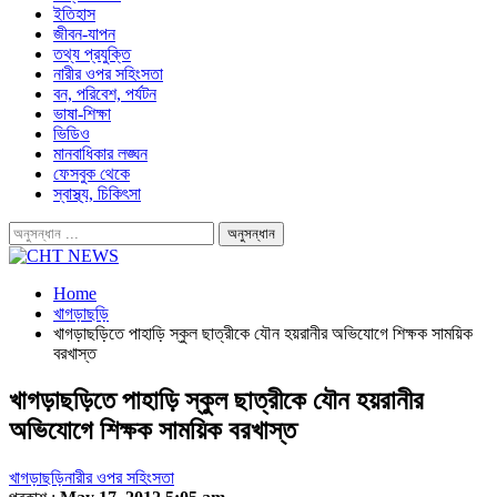
ইতিহাস
জীবন-যাপন
তথ্য প্রযুক্তি
নারীর ওপর সহিংসতা
বন, পরিবেশ, পর্যটন
ভাষা-শিক্ষা
ভিডিও
মানবাধিকার লঙ্ঘন
ফেসবুক থেকে
স্বাস্থ্য, চিকিৎসা
Home
খাগড়াছড়ি
খাগড়াছড়িতে পাহাড়ি স্কুল ছাত্রীকে যৌন হয়রানীর অভিযোগে শিক্ষক সাময়িক
বরখাস্ত
খাগড়াছড়িতে পাহাড়ি স্কুল ছাত্রীকে যৌন হয়রানীর
অভিযোগে শিক্ষক সাময়িক বরখাস্ত
খাগড়াছড়ি
নারীর ওপর সহিংসতা