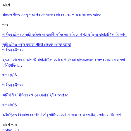
আগে
রাজস্থলীতে সন্তু গ্রুপের সদস্যদের দায়ের কোপে এক ব্যক্তি আহত
পরে
পার্বত্য চট্টগ্রাম ভূমি কমিশনের শুনানী বাতিলের দাবিতে খাগড়াছড়ি ও রাঙামাটিতে বিক্ষোভ
তুমি এটাও পছন্দ করতে পারো
লেখক থেকে আরো
পার্বত্য চট্টগ্রাম
২০২৪ সালের ৬ আগস্ট রাঙামাটিতে সমাবেশে যাওয়া ছাত্র-জনতার ওপর যেভাবে হামলা
চালিয়েছিল…
খাগড়াছড়ি
পার্বত্য চট্টগ্রাম
কাউখালীর বিভিন্ন স্থানে সেনাবাহিনীর তৎপরতা
খাগড়াছড়ি
বর্মাছড়িতে বিদ্যালয়ের পাশে তাঁবু খাটিয়ে সেনা সদস্যদের অবস্থান, ক্ষোভ ও উদ্বেগ
আগে
পরে
মতামত দিন