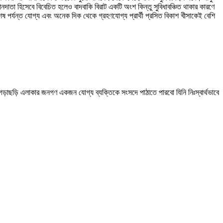
ানদাতা হিসেবে বিবেচিত হলেও বাদবাকি বিরাট একটি অংশ কিন্তু সুবিধাবঞ্চিত থাকার কারণে
 পর্যন্ত যোগ্য এবং অনেক দিক থেকে গ্রহণযোগ্য প্রার্থী প্রসিত বিকাশ খীসাকেই বেশি
াছড়ি এলাকার জনগণ একজন যোগ্য ব্যক্তিকে সংসদে পাঠাতে পারবো যিনি নিঃস্বার্থভাবে