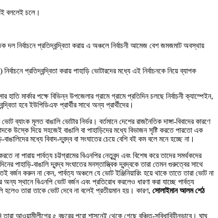
 নেই বললেই চলে।
িক দল নির্বাচনে প্রতিদ্বন্দ্বিতা করায় এ অঞ্চলে নির্বাচনী আমেজ বেশ জমজমাট অবস্থায়
নে প্রতিদ্বন্দ্বিতা করায় পাহাড়ি ভোটারদের মধ্যে এই নির্বাচনকে নিয়ে ব্যাপক
ার হাতি মার্কার পক্ষে বিভিন্ন উপজেলার গ্রামে গ্রামে প্রতিদিন চলছে নির্বাচনী ক্যাম্পেইন,
দ্বিতা হবে ইউপিডিএফ প্রার্থীর সাথে অন্য প্রার্থীদের।
োট ব্যাংক মূলত বাঙালি ভোটার নির্ভর। বর্তমানে দেশের রাজনৈতিক দাঙ্গা-বিবাদের কারণে
বিবাদকে উস্কে দিয়ে সহজেই বাঙালি বা পাহাড়িদের মধ্যে বিভাজন সৃষ্টি করতে পারতো এক
াঙালিদের মধ্যে বিবাদ-দ্বন্দ্ব বা সংঘাতের চেয়ে বেশি বই কম বলে মনে হচ্ছে না।
না পারায় পার্বত্য চট্টগ্রামের বিএনপির নেতৃবৃন্দ এবং বিশেষ করে তাদের সমর্থকদের
াহাড়ি-বাঙালি দ্বন্দ্ব সংঘাতের মনস্তাস্ত্বিক দ্বন্দ্বকে তারা তেমন গুরুত্বের সাথে
বর্জন করুন না কেন, পার্বত্য অঞ্চলে যে ভোট ইঞ্জিনিয়ারিং হয়ে থাকে তাতে তারা ভোট না
ন্য স্থানে বিএনপি ভোট বর্জন এবং প্রতিরোধ করলেও ধারণা করা যাচ্ছে পার্বত্য
লি হলেও তারা তাকে ভোট দেবে না বলেই প্রতীয়মান হয়। কারণ,
সোলাইমান আলম শেঠ
নি তারা আওয়ামীলীগের ৫ বছরের পুরো শাসনেই থেকে গেছে বঞ্চিত-সুবিধাবিহীনভাবে। ঘাঘু