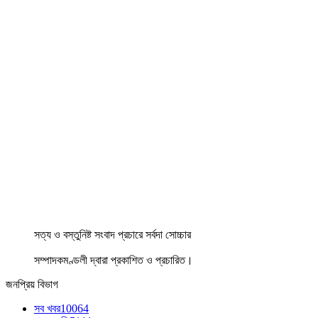
সত্য ও বস্তুনিষ্ট সংবাদ প্রচারে সর্বদা সোচ্চার
সম্পাদকমণ্ডলী দ্বারা প্রকাশিত ও প্রচারিত।
জনপ্রিয় বিভাগ
সব খবর
10064