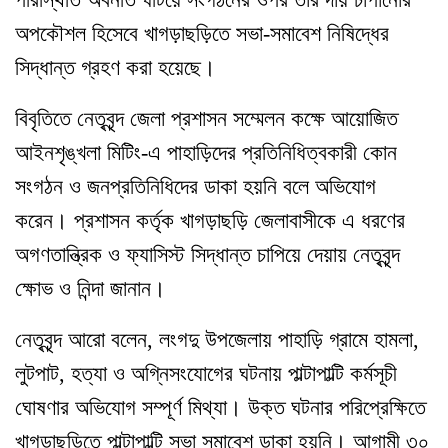
অপকৌশল হিসেবে খাগড়াছড়িতে সভা-সমাবেশ নিষিদ্ধের
সিদ্ধান্ত গ্রহণ করা হয়েছে।
বিবৃতিতে নেতৃবৃন্দ জেলা প্রশাসন সম্মেলন কক্ষে আয়োজিত
আইনশৃঙ্খলা মিটিং-এ পাহাড়িদের প্রতিনিধিত্বকারী কোন
সংগঠন ও জনপ্রতিনিধিদের ডাকা হয়নি বলে অভিযোগ
করেন। প্রশাসন কর্তৃক খাগড়াছড়ি জেলাবাসীকে এ ধরণের
অগণতান্ত্রিক ও ফ্যাসিস্ট সিদ্ধান্ত চাপিয়ে দেয়ায় নেতৃবৃন্দ
ক্ষোভ ও নিন্দা জানান।
নেতৃবৃন্দ আরো বলেন, লংগদু উপজেলায় পাহাড়ি গ্রামে হামলা,
লুটপাট, হত্যা ও অগ্নিসংযোগের ঘটনায় পাল্টাপাল্টি কর্মসূচী
ঘোষণার অভিযোগ সম্পূর্ণ মিথ্যা। উক্ত ঘটনার পরিপ্রেক্ষিতে
খাগড়াছড়িতে পাল্টাপাল্টি সভা সমাবেশ ডাকা হয়নি। আগামী ৩০