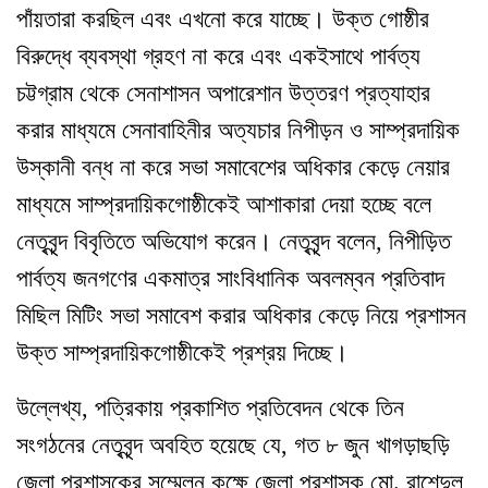
পাঁয়তারা করছিল এবং এখনো করে যাচ্ছে। উক্ত গোষ্ঠীর
বিরুদ্ধে ব্যবস্থা গ্রহণ না করে এবং একইসাথে পার্বত্য
চট্টগ্রাম থেকে সেনাশাসন অপারেশান উত্তরণ প্রত্যাহার
করার মাধ্যমে সেনাবাহিনীর অত্যচার নিপীড়ন ও সাম্প্রদায়িক
উস্কানী বন্ধ না করে সভা সমাবেশের অধিকার কেড়ে নেয়ার
মাধ্যমে সাম্প্রদায়িকগোষ্ঠীকেই আশাকারা দেয়া হচ্ছে বলে
নেতৃবৃন্দ বিবৃতিতে অভিযোগ করেন। নেতৃবৃন্দ বলেন, নিপীড়িত
পার্বত্য জনগণের একমাত্র সাংবিধানিক অবলম্বন প্রতিবাদ
মিছিল মিটিং সভা সমাবেশ করার অধিকার কেড়ে নিয়ে প্রশাসন
উক্ত সাম্প্রদায়িকগোষ্ঠীকেই প্রশ্রয় দিচ্ছে।
উল্লেখ্য, পত্রিকায় প্রকাশিত প্রতিবেদন থেকে তিন
সংগঠনের নেতৃবৃন্দ অবহিত হয়েছে যে, গত ৮ জুন খাগড়াছড়ি
জেলা প্রশাসকের সম্মেলন কক্ষে জেলা প্রশাসক মো. রাশেদুল