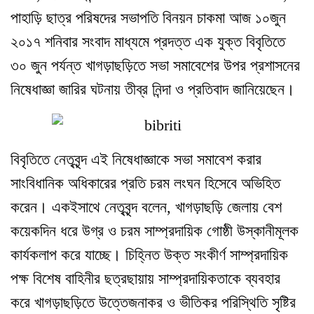
পাহাড়ি ছাত্র পরিষদের সভাপতি বিনয়ন চাকমা আজ ১০জুন
২০১৭ শনিবার সংবাদ মাধ্যমে প্রদত্ত এক যুক্ত বিবৃতিতে
৩০ জুন পর্যন্ত খাগড়াছড়িতে সভা সমাবেশের উপর প্রশাসনের
নিষেধাজ্ঞা জারির ঘটনায় তীব্র নিন্দা ও প্রতিবাদ জানিয়েছেন।
বিবৃতিতে নেতৃবৃন্দ এই নিষেধাজ্ঞাকে সভা সমাবেশ করার
সাংবিধানিক অধিকারের প্রতি চরম লংঘন হিসেবে অভিহিত
করেন। একইসাথে নেতৃবৃন্দ বলেন, খাগড়াছড়ি জেলায় বেশ
কয়েকদিন ধরে উগ্র ও চরম সাম্প্রদায়িক গোষ্ঠী উস্কানীমূলক
কার্যকলাপ করে যাচ্ছে। চিহ্নিত উক্ত সংকীর্ণ সাম্প্রদায়িক
পক্ষ বিশেষ বাহিনীর ছত্রছায়ায় সাম্প্রদায়িকতাকে ব্যবহার
করে খাগড়াছড়িতে উত্তেজনাকর ও ভীতিকর পরিস্থিতি সৃষ্টির