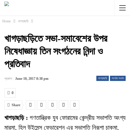
Home
খাগড়াছড়ি
খাগড়াছড়িতে সভা-সমাবেশের উপর
নিষেধাজ্ঞায় তিন সংগঠনের নিন্দা ও
প্রতিবাদ
প্রকাশ :
June 10, 2017 8:38 pm
খাগড়াছড়ি
সংগঠন সংবাদ
0
Share
খাগড়াছড়ি :
গণতান্ত্রিক যুব ফোরামের কেন্দ্রীয় সভাপতি অংগ্য
মারমা, হিল উইমেন্স ফেডারেশন এর সভাপতি নিরূপা চাকমা,