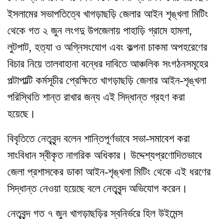
ইসলামের সভাপতিত্বে খাগড়াছড়ি জেলার আইন শৃঙ্খলা মিটিং
থেকে গত ২ জুন লংগদু উপজেলায় পাহাড়ি গ্রামে হামলা,
লুটপাট, হত্যা ও অগ্নিসংযোগ এবং কল্পনা চাকমা অপহরেণের
বিচার নিয়ে তালবাহানা বন্ধের দাবিতে আঞ্চলিক সংগঠনসমূহের
পল্টাপাল্টি কর্মসূচীর প্রেক্ষিতে খাগড়াছড়ি জেলার আইন-শৃঙ্খলা
পরিস্থিতি শান্ত রাখার জন্য এই সিদ্ধান্ত গ্রহণ করা
হয়েছে।
বিবৃতিতে নেতৃবৃন্দ বলেন শান্তিপূর্ণভাবে সভা-সমাবেশ করা
সাংবিধান স্বীকৃত নাগরিক অধিকার। উদ্দেশ্যপ্রণোদিতভাবে
জেলা প্রশাসকের ডাকা আইন-শৃঙ্খলা মিটিং থেকে এই ধরণের
সিদ্ধান্ত নেওয়া হয়েছে বলে নেতৃবৃন্দ অভিযোগ করেন।
নেতৃবৃন্দ গত ৭ জুন খাগড়াছড়ির স্বনির্ভরে হিল উইমেন্স