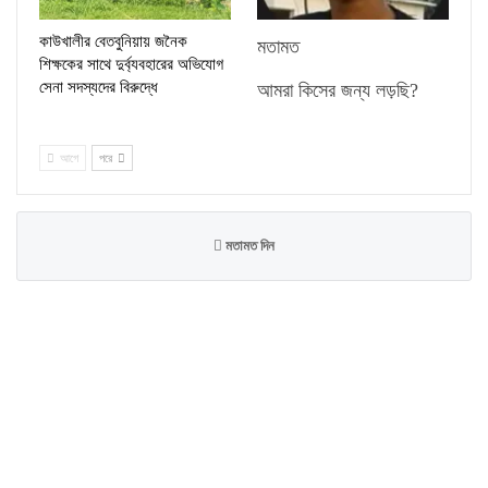
কাউখালীর বেতবুনিয়ায় জনৈক
মতামত
শিক্ষকের সাথে দুর্ব্যবহারের অভিযোগ
সেনা সদস্যদের বিরুদ্ধে
আমরা কিসের জন্য লড়ছি?
আগে
পরে
মতামত দিন