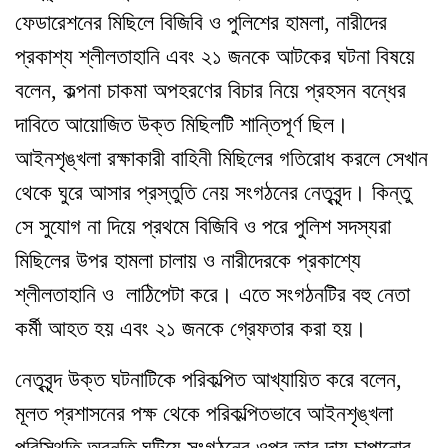
ফেডারেশনের মিছিলে বিজিবি ও পুলিশের হামলা, নারীদের
প্রকাশ্য শ্লীলতাহানি এবং ২১ জনকে আটকের ঘটনা বিষয়ে
বলেন, কল্পনা চাকমা অপহরণের বিচার নিয়ে প্রহসন বন্ধের
দাবিতে আয়োজিত উক্ত মিছিলটি শান্তিপূর্ণ ছিল।
আইনশৃঙ্খলা রক্ষাকারী বাহিনী মিছিলের গতিরোধ করলে সেখান
থেকে ঘুরে আসার প্রস্তুতি নেয় সংগঠনের নেতৃবৃন্দ। কিন্তু
সে সুযোগ না দিয়ে প্রথমে বিজিবি ও পরে পুলিশ সদস্যরা
মিছিলের উপর হামলা চালায় ও নারীদেরকে প্রকাশ্যে
শ্লীলতাহানি ও লাঠিপেটা করে। এতে সংগঠনটির বহু নেতা
কর্মী আহত হয় এবং ২১ জনকে গ্রেফতার করা হয়।
নেতৃবৃন্দ উক্ত ঘটনাটিকে পরিকল্পিত আখ্যায়িত করে বলেন,
মূলত প্রশাসনের পক্ষ থেকে পরিকল্পিতভাবে আইনশৃঙ্খলা
পরিস্থিতি অবনতি ঘটিয়ে সংগঠনের ওপর তার দায় চাপানোর