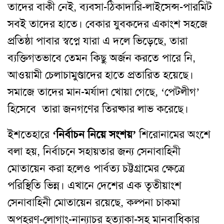
তাদের বাকী নেই, ব্যবসা-ঠিকাদারি-লাইসেন্স-পারমিট
সবই তাদের হাতে। বেকার যুবকদের একাংশ সহজে
প্রতিষ্ঠা পাবার স্বপ্নে যারা এ দলে ভিড়েছে, তারা
ব্যক্তিগতভাবে তেমন কিছু অর্জন করতে পারে নি,
আওয়ামী চেলাচামুণ্ডাদের হাতে প্রতারিত হয়েছে।
সমাজে তাদের মান-মর্যাদা খোয়া গেছে, ‘পেটলীগ’
হিসেবে তারা জনগণের তিরষ্কার লাভ করেছে।
ইশতেহারে
‘নির্বাচন নিয়ে সংশয়’
শিরোনামের অংশে
বলা হয়, নির্বাচনে সহায়তার জন্য সেনাবাহিনী
মোতায়েন করা হলেও পার্বত্য চট্টগ্রামের ক্ষেত্রে
পরিস্থিতি ভিন্ন। এখানে দেশের এক তৃতীয়াংশ
সেনাবাহিনী মোতায়েন রয়েছে, কল্পনা চাকমা
অপহরণ-লোগাং-নান্যাচর হত্যাকা-সহ মানবাধিকার