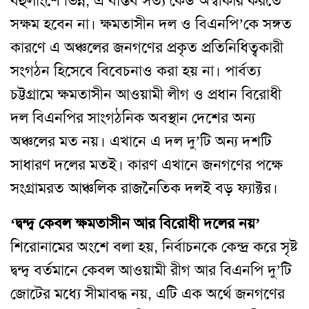
বহুলাংশে ভিন্ন, এ বাস্তব সত্য কেউ অস্বীকার করতে
সক্ষম হবেন না। ক্ষমতাসীন দল ও বিএনপি’কে সঙ্গত
কারণে এ অঞ্চলের জনগণের প্রকৃত প্রতিনিধিত্বকারী
সংগঠন হিসেবে বিবেচনাও করা হয় না। পার্বত্য
চট্টগ্রামে ক্ষমতাসীন আওয়ামী লীগ ও প্রধান বিরোধী
দল বিএনপির সাংগঠনিক অবস্থান দেশের অন্য
অঞ্চলের মত নয়। এখানে এ দল দু’টি অন্য দশটি
সাধারণ দলের মতই। কারণ এখানে জনগণের পক্ষে
সংগ্রামরত আঞ্চলিক রাজনৈতিক দলই বড় ফ্যাক্টর।
‘দ্বন্দ্ব কেবল ক্ষমতাসীন আর বিরোধী দলের নয়’
শিরোনামের অংশে বলা হয়, নির্বাচনকে কেন্দ্র করে সৃষ্ট
দ্বন্দ্ব বর্তমানে কেবল আওয়ামী রীগ আর বিএনপি দু’টি
জোটের মধ্যে সীমাবদ্ধ নয়, এটি এক অর্থে জনগণের