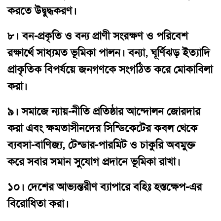
করতে উদ্বুদ্ধকরণ।
৮।
বন-প্রকৃতি ও বন্য প্রাণী সংরক্ষণ ও পরিবেশ
রক্ষার্থে সাধ্যমত ভূমিকা পালন। বন্যা, ঘূর্ণিঝড় ইত্যাদি
প্রাকৃতিক বিপর্যয়ে জনগণকে সংগঠিত করে মোকাবিলা
করা।
৯।
সমাজে ন্যায়-নীতি প্রতিষ্ঠার আন্দোলন জোরদার
করা এবং ক্ষমতাসীনদের সিন্ডিকেটের কবল থেকে
ব্যবসা-বাণিজ্য, টেন্ডার-পারমিট ও চাকুরি অবমুক্ত
করে সবার সমান সুযোগ প্রদানে ভূমিকা রাখা।
১০।
দেশের আভ্যন্তরীণ ব্যাপারে বহিঃ হস্তক্ষেপ-এর
বিরোধিতা করা।