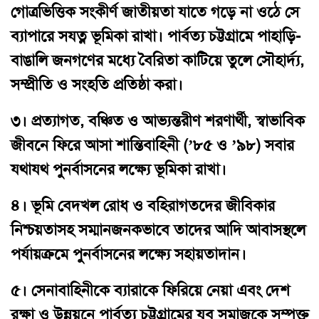
গোত্রভিত্তিক সংকীর্ণ জাতীয়তা যাতে গড়ে না ওঠে সে
ব্যাপারে সযত্ন ভূমিকা রাখা। পার্বত্য চট্টগ্রামে পাহাড়ি-
বাঙালি জনগণের মধ্যে বৈরিতা কাটিয়ে তুলে সৌহার্দ্য,
সম্প্রীতি ও সংহতি প্রতিষ্ঠা করা।
৩।
প্রত্যাগত, বঞ্চিত ও আভ্যন্তরীণ শরণার্থী, স্বাভাবিক
জীবনে ফিরে আসা শান্তিবাহিনী (’৮৫ ও ’৯৮) সবার
যথাযথ পুনর্বাসনের লক্ষ্যে ভূমিকা রাখা।
৪।
ভূমি বেদখল রোধ ও বহিরাগতদের জীবিকার
নিশ্চয়তাসহ সম্মানজনকভাবে তাদের আদি আবাসস্থলে
পর্যায়ক্রমে পুনর্বাসনের লক্ষ্যে সহায়তাদান।
৫।
সেনাবাহিনীকে ব্যারাকে ফিরিয়ে নেয়া এবং দেশ
রক্ষা ও উন্নয়নে পার্বত্য চট্টগ্রামের যুব সমাজকে সম্পৃক্ত