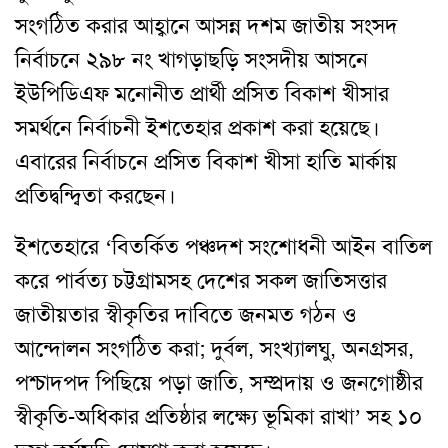
সংগঠিত করার আহ্বানে আসন্ন দশম জাতীয় সংসদ
নির্বাচনে ২৯৮ নং খাগড়াছড়ি সংসদীয় আসনে
ইউপিডিএফ মনোনীত প্রার্থী প্রসিত বিকাশ খীসার
সমর্থনে নির্বাচনী ইশতেহার প্রকাশ করা হয়েছে।
এবারের নির্বাচনে প্রসিত বিকাশ খীসা হাতি মার্কায়
প্রতিদ্বন্দ্বিতা করছেন।
ইশতেহারে ‘বিতর্কিত পঞ্চদশ সংশোধনী আইন বাতিল
করে পার্বত্য চট্টগ্রামসহ দেশের সকল জাতিসত্তার
জাতীয়তার স্বীকৃতির দাবিতে জনমত গঠন ও
আন্দোলন সংগঠিত করা; দুর্বল, সংখ্যালঘু, অনগ্রসর,
পশ্চাদপদ পিছিয়ে পড়া জাতি, সম্প্রদায় ও জনগোষ্ঠীর
স্বীকৃতি-অধিকার প্রতিষ্ঠার লক্ষ্যে ভূমিকা রাখা’ সহ ১০