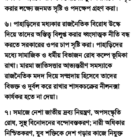
করার লক্ষ্যে জনমত সৃষ্টি ও পদক্ষেপ গ্রহণ করা।
৬।
পাহাড়িদের মধ্যকার রাজনৈতিক বিরোধ উস্কে
দিয়ে তাদের অস্তিত্ব বিলুপ্ত করার ধ্বংসাত্মক নীতি বন্ধ
করতে সরকারের ওপর চাপ সৃষ্টি করা। পাহাড়িদের
মধ্যে সামাজিক ও ধর্মীয় বিভাজন রোধ কল্পে ভূমিকা
রাখা। মারমা জাতিসত্তার আভ্যন্তরীণ সমস্যাকে
রাজনৈতিক মদদ দিয়ে সম্প্রদায় হিসেবে তাদের
বিভক্ত ও দুর্বল করে রাখার শাসকচক্রের নীলনক্সা
কার্যকর হতে না দেয়া।
৭।
সমাজে নেশা জাতীয় দ্রব্য নিয়ন্ত্রণ, অপসংস্কৃতি
রোধ, সুস্থ বিনোদনের বন্দোবস্তকরণ; নারী অধিকার
নিশ্চিতকরণ, যুব শক্তিকে দেশ গড়ার কাজে নিযুক্ত