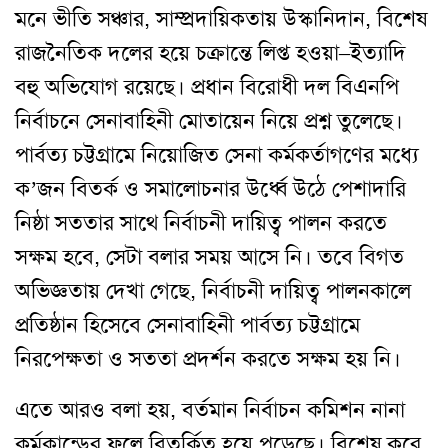
মনে ভীতি সঞ্চার, সাম্প্রদায়িকতায় উস্কানিদান, বিশেষ
রাজনৈতিক দলের হয়ে চক্রান্তে লিপ্ত হওয়া–ইত্যাদি
বহু অভিযোগ রয়েছে। প্রধান বিরোধী দল বিএনপি
নির্বাচনে সেনাবাহিনী মোতায়েন নিয়ে প্রশ্ন তুলেছে।
পার্বত্য চট্টগ্রামে নিয়োজিত সেনা কর্মকর্তাগণের মধ্যে
ক’জন বিতর্ক ও সমালোচনার উর্ধ্বে উঠে পেশাদারি
নিষ্ঠা সততার সাথে নির্বাচনী দায়িত্ব পালন করতে
সক্ষম হবে, সেটা বলার সময় আসে নি। তবে বিগত
অভিজ্ঞতায় দেখা গেছে, নির্বাচনী দায়িত্ব পালনকালে
প্রতিষ্ঠান হিসেবে সেনাবাহিনী পার্বত্য চট্টগ্রামে
নিরপেক্ষতা ও সততা প্রদর্শন করতে সক্ষম হয় নি।
এতে আরও বলা হয়, বর্তমান নির্বাচন কমিশন নানা
কর্মকান্ডের ফলে বিতর্কিত হয়ে পড়েছে। বিশেষ করে