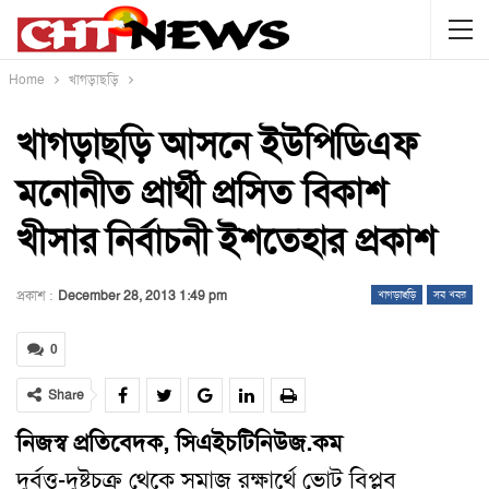
Home
খাগড়াছড়ি
খাগড়াছড়ি আসনে ইউপিডিএফ
মনোনীত প্রার্থী প্রসিত বিকাশ
খীসার নির্বাচনী ইশতেহার প্রকাশ
প্রকাশ :
December 28, 2013 1:49 pm
খাগড়াছড়ি
সব খবর
0
Share
নিজস্ব প্রতিবেদক, সিএইচটিনিউজ.কম
দুর্বত্ত-দুষ্টচক্র থেকে সমাজ রক্ষার্থে ভোট বিপ্লব