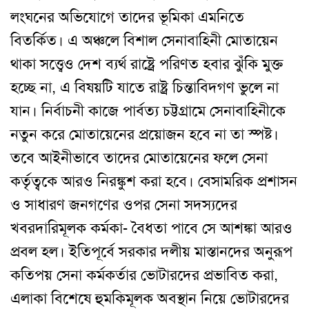
লংঘনের অভিযোগে তাদের ভূমিকা এমনিতে
বিতর্কিত। এ অঞ্চলে বিশাল সেনাবাহিনী মোতায়েন
থাকা সত্ত্বেও দেশ ব্যর্থ রাষ্ট্রে পরিণত হবার ঝুঁকি মুক্ত
হচ্ছে না, এ বিষয়টি যাতে রাষ্ট্র চিন্তাবিদগণ ভুলে না
যান। নির্বাচনী কাজে পার্বত্য চট্টগ্রামে সেনাবাহিনীকে
নতুন করে মোতায়েনের প্রয়োজন হবে না তা স্পষ্ট।
তবে আইনীভাবে তাদের মোতায়েনের ফলে সেনা
কর্তৃত্বকে আরও নিরঙ্কুশ করা হবে। বেসামরিক প্রশাসন
ও সাধারণ জনগণের ওপর সেনা সদস্যদের
খবরদারিমূলক কর্মকা- বৈধতা পাবে সে আশঙ্কা আরও
প্রবল হল। ইতিপূর্বে সরকার দলীয় মাস্তানদের অনুরূপ
কতিপয় সেনা কর্মকর্তার ভোটারদের প্রভাবিত করা,
এলাকা বিশেষে হুমকিমূলক অবস্থান নিয়ে ভোটারদের