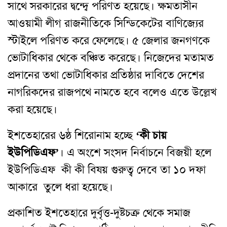
সাথে সরকারের দ্বন্দ্বে পরিণত হয়েছে। ক্ষমতাসীন
আওয়ামী লীগ রাজনীতিকে সিন্ডিকেটের বাণিজ্যের
স্টাইলে পরিণত করে ফেলেছে। ৫ জেলার জনগণকে
ভোটাধিকার থেকে বঞ্চিত করেছে। নিজেদের মতামত
প্রদানের তথা ভোটাধিকার প্রতিষ্ঠার দাবিতে দেশের
নাগরিকদের রাজপথে নামতে হবে বলেও এতে উল্লেখ
করা হয়েছে।
ইশতেহারের ৬ষ্ঠ শিরোনাম হচ্ছে
‘কী চায়
ইউপিডিএফ’
। এ অংশে
সংসদ নির্বাচনে বিজয়ী হলে
ইউপিডিএফ কী কী বিষয় গুরুত্ব দেবে তা ১০ দফা
আকারে তুলে ধরা হয়েছে।
প্রকাশিত ইশতেহারে দুর্বৃত্ত-দুষ্টচক্র থেকে সমাজ