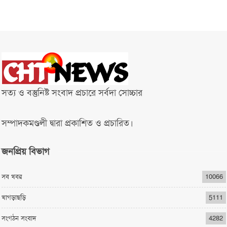
সত্য ও বস্তুনিষ্ট সংবাদ প্রচারে সর্বদা সোচ্চার
সম্পাদকমণ্ডলী দ্বারা প্রকাশিত ও প্রচারিত।
জনপ্রিয় বিভাগ
সব খবর
10066
খাগড়াছড়ি
5111
সংগঠন সংবাদ
4282