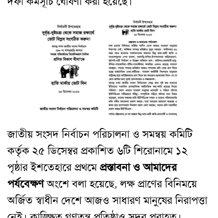
দফা কর্মসূচি ঘোষণা করা হয়েছে।
জাতীয় সংসদ নির্বাচন পরিচালনা ও সমন্বয় কমিটি
কর্তৃক ২৫ ডিসেম্বর প্রকাশিত ৬টি শিরোনামে ১২
পৃষ্ঠার ইশতেহারে প্রথমে
প্রস্তাবনা ও আমাদের
পর্যবেক্ষণ
অংশে বলা হয়েছে, লক্ষ প্রাণের বিনিময়ে
অর্জিত স্বাধীন দেশে আজও সাধারণ মানুষের নিরাপত্তা
নেই। কাঙ্ক্ষিত গণতন্ত্র প্রতিষ্ঠাও সুদূর পরাহত।