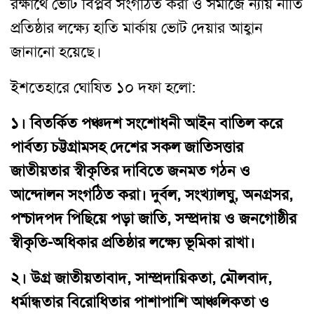
রক্ষার্থে ভোট বিপ্লব সংগঠিত করা ও সমাজে ন্যায় নীতি
প্রতিষ্ঠার লক্ষ্যে হাতি মার্কায় ভোট দেয়ার আহ্বান
জানানো হয়েছে।
ইশতেহারে ঘোষিত ১০ দফা হলো:
১।
বিতর্কিত পঞ্চদশ সংশোধনী আইন বাতিল করে
পার্বত্য চট্টগ্রামসহ দেশের সকল জাতিসত্তার
জাতীয়তার স্বীকৃতির দাবিতে জনমত গঠন ও
আন্দোলন সংগঠিত করা। দুর্বল, সংখ্যালঘু, অনগ্রসর,
পশ্চাদপদ পিছিয়ে পড়া জাতি, সম্প্রদায় ও জনগোষ্ঠীর
স্বীকৃতি-অধিকার প্রতিষ্ঠার লক্ষ্যে ভূমিকা রাখা।
২।
উগ্র জাতীয়তাবাদ, সাম্প্রদায়িকতা, মৌলবাদ,
ধর্মান্ধতার বিরোধিতার পাশাপাশি আঞ্চলিকতা ও