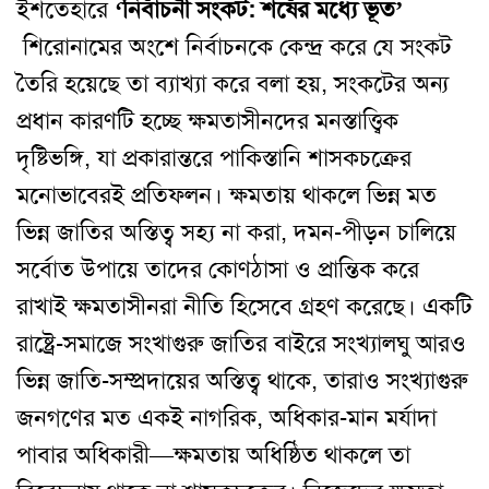
ইশতেহারে
‘নির্বাচনী সংকট: শর্ষের মধ্যে ভূত’
শিরোনামের অংশে নির্বাচনকে কেন্দ্র করে যে সংকট
তৈরি হয়েছে তা ব্যাখ্যা করে বলা হয়, সংকটের অন্য
প্রধান কারণটি হচ্ছে ক্ষমতাসীনদের মনস্তাত্ত্বিক
দৃষ্টিভঙ্গি, যা প্রকারান্তরে পাকিস্তানি শাসকচক্রের
মনোভাবেরই প্রতিফলন। ক্ষমতায় থাকলে ভিন্ন মত
ভিন্ন জাতির অস্তিত্ব সহ্য না করা, দমন-পীড়ন চালিয়ে
সর্বোত উপায়ে তাদের কোণঠাসা ও প্রান্তিক করে
রাখাই ক্ষমতাসীনরা নীতি হিসেবে গ্রহণ করেছে। একটি
রাষ্ট্রে-সমাজে সংখাগুরু জাতির বাইরে সংখ্যালঘু আরও
ভিন্ন জাতি-সম্প্রদায়ের অস্তিত্ব থাকে, তারাও সংখ্যাগুরু
জনগণের মত একই নাগরিক, অধিকার-মান মর্যাদা
পাবার অধিকারী—ক্ষমতায় অধিষ্ঠিত থাকলে তা