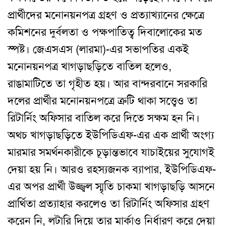
প্রার্থীদের মনোনয়নপত্র গ্রহণ ও প্রত্যাখ্যানের ক্ষেত্রে
কমিশনের দুর্বলতা ও পক্ষপাতিত্ব দিবালোকের মত
স্পষ্ট। জেএসএস (লারমা)-এর সভাপতির একই
মনোনয়নপত্র খাগড়াছড়িতে বাতিল হলেও,
রাঙামাটিতে তা গৃহীত হয়। আর বান্দরবানে সরকারি
দলের প্রার্থীর মনোনয়নপত্রে ত্রুটি থাকা সত্ত্বেও তা
রিটার্নিং অফিসার বাতিল করে দিতে সক্ষম হন নি।
অথচ খাগড়াছড়িতে ইউপিডিএফ-এর এক প্রার্থী অংগ্য
মারমার সমর্থনকারীকে চূড়ান্তভাবে যাচাইয়ের সুযোগই
দেয়া হয় নি। আরও রহস্যজনক ব্যাপার, ইউপিডিএফ-
এর অপর প্রার্থী উজ্জ্বল স্মৃতি চাকমা খাগড়াছড়ি আসনে
প্রার্থিতা প্রত্যাহার করলেও তা রিটার্নিং অফিসার গ্রহণ
করেন নি, লটারি দিয়ে তার মার্কাও নির্ধারণ করে দেয়া