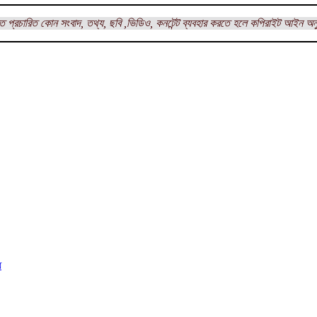
ত প্রচারিত কোন সংবাদ, তথ্য, ছবি ,ভিডিও, কনটেন্ট ব্যবহার করতে হলে কপিরাইট আইন অন
ে