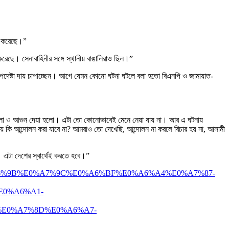
ুলি করেছে।”
করেছে। সেনাবাহিনীর সঙ্গে স্থানীয় বাঙালিরাও ছিল।”
উপদেষ্টা দায় চাপাচ্ছেন। আগে যেমন কোনো ঘটনা ঘটলে বলা হতো বিএনপি ও জামায়াত-
হামলা ও আগুন দেয়া হলো। এটা তো কোনোভাবেই মেনে নেয়া যায় না। আর এ ঘটনায়
কি আন্দোলন করা যাবে না? আমরাও তো দেখেছি, আন্দোলন না করলে বিচার হয় না, আসামী
। এটা দেশের স্বার্থেই করতে হবে।”
%A6%9B%E0%A7%9C%E0%A6%BF%E0%A6%A4%E0%A7%87-
0%A6%A1-
E0%A7%8D%E0%A6%A7-