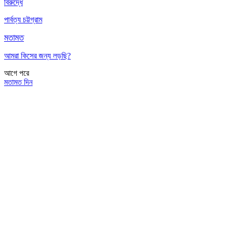
বিরুদ্ধে
পার্বত্য চট্টগ্রাম
মতামত
আমরা কিসের জন্য লড়ছি?
আগে
পরে
মতামত দিন