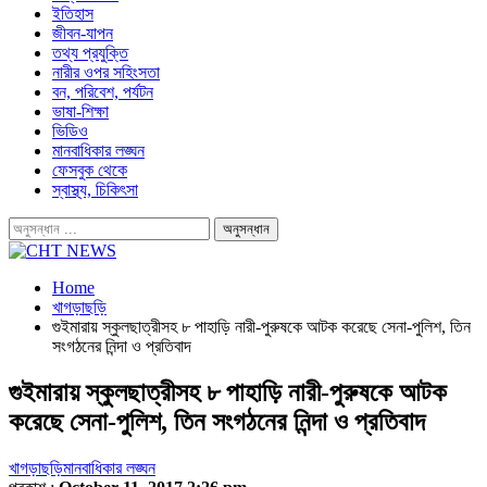
ইতিহাস
জীবন-যাপন
তথ্য প্রযুক্তি
নারীর ওপর সহিংসতা
বন, পরিবেশ, পর্যটন
ভাষা-শিক্ষা
ভিডিও
মানবাধিকার লঙ্ঘন
ফেসবুক থেকে
স্বাস্থ্য, চিকিৎসা
Home
খাগড়াছড়ি
গুইমারায় স্কুলছাত্রীসহ ৮ পাহাড়ি নারী-পুরুষকে আটক করেছে সেনা-পুলিশ, তিন
সংগঠনের নিন্দা ও প্রতিবাদ
গুইমারায় স্কুলছাত্রীসহ ৮ পাহাড়ি নারী-পুরুষকে আটক
করেছে সেনা-পুলিশ, তিন সংগঠনের নিন্দা ও প্রতিবাদ
খাগড়াছড়ি
মানবাধিকার লঙ্ঘন