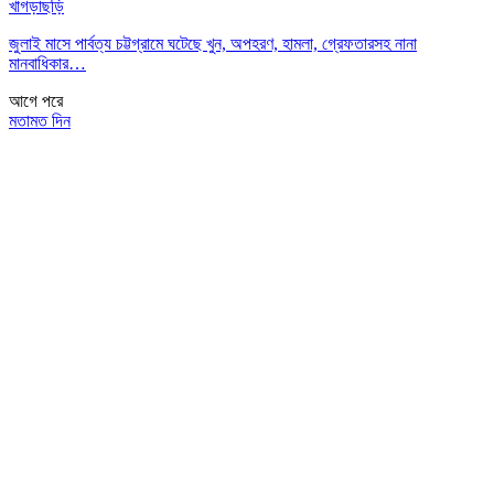
খাগড়াছড়ি
জুলাই মাসে পার্বত্য চট্টগ্রামে ঘটেছে খুন, অপহরণ, হামলা, গ্রেফতারসহ নানা
মানবাধিকার…
আগে
পরে
মতামত দিন