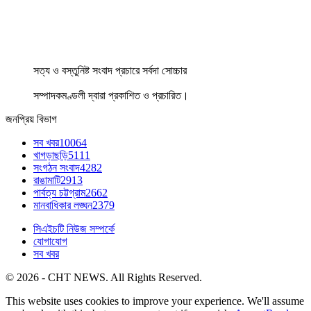
সত্য ও বস্তুনিষ্ট সংবাদ প্রচারে সর্বদা সোচ্চার
সম্পাদকমণ্ডলী দ্বারা প্রকাশিত ও প্রচারিত।
জনপ্রিয় বিভাগ
সব খবর
10064
খাগড়াছড়ি
5111
সংগঠন সংবাদ
4282
রাঙামাটি
2913
পার্বত্য চট্টগ্রাম
2662
মানবাধিকার লঙ্ঘন
2379
সিএইচটি নিউজ সম্পর্কে
যোগাযোগ
সব খবর
© 2026 - CHT NEWS. All Rights Reserved.
This website uses cookies to improve your experience. We'll assume