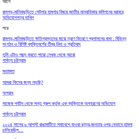
আগে
রামগড়-মানিকছড়িতে সেটলার হামলার বিষয়ে জাতীয় মানবাধিকার কমিশনের বরাবরে
অভিযোগপত্র দাখিল
পরে
রামগড়-মানিকছড়িতে ক্ষতিগ্রস্তদের মাঝে ত্রাণ বিতরণে প্রশাসনের বাধা : বিভিন্ন
সংগঠন ও বিশিষ্ট ব্যক্তিবর্গের তীব্র নিন্দা ও প্রতিবাদ
তুমি এটাও পছন্দ করতে পারো
লেখক থেকে আরো
পার্বত্য চট্টগ্রাম
মতামত
আমরা কিসের জন্য লড়ছি?
অপরাধ
সাজেক পর্যটন থেকে সন্তু গ্রুপ কর্তৃক এক ব্যক্তিকে অপহরণের অভিযোগ
পার্বত্য চট্টগ্রাম
২০২৪ সালের ৬ আগস্ট রাঙামাটিতে সমাবেশে যাওয়া ছাত্র-জনতার ওপর যেভাবে হামলা
চালিয়েছিল…