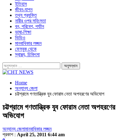
ইতিহাস
জীবন-যাপন
তথ্য প্রযুক্তি
নারীর ওপর সহিংসতা
বন, পরিবেশ, পর্যটন
ভাষা-শিক্ষা
ভিডিও
মানবাধিকার লঙ্ঘন
ফেসবুক থেকে
স্বাস্থ্য, চিকিৎসা
Home
অন্যান্য জেলা
চট্টগ্রামে গণতান্ত্রিক যুব ফোরাম নেতা অপহরণের অভিযোগ
চট্টগ্রামে গণতান্ত্রিক যুব ফোরাম নেতা অপহরণের
অভিযোগ
অন্যান্য জেলা
মানবাধিকার লঙ্ঘন
প্রকাশ :
April 25, 2011 6:44 am