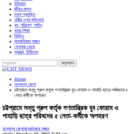
ইতিহাস
জীবন-যাপন
তথ্য প্রযুক্তি
নারীর ওপর সহিংসতা
বন, পরিবেশ, পর্যটন
ভাষা-শিক্ষা
ভিডিও
মানবাধিকার লঙ্ঘন
ফেসবুক থেকে
স্বাস্থ্য, চিকিৎসা
Home
অন্যান্য জেলা
চট্টগ্রামে সন্তু গ্রুপ কর্তৃক গণতান্ত্রিক যুব ফোরাম ও পাহাড়ি ছাত্র পরিষদের ৫
নেতা-কর্মীকে অপহরণ
চট্টগ্রামে সন্তু গ্রুপ কর্তৃক গণতান্ত্রিক যুব ফোরাম ও
পাহাড়ি ছাত্র পরিষদের ৫ নেতা-কর্মীকে অপহরণ
অন্যান্য জেলা
মানবাধিকার লঙ্ঘন