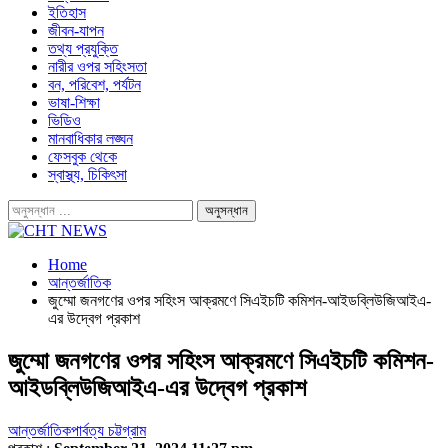
ইতিহাস
জীবন-যাপন
তথ্য প্রযুক্তি
নারীর ওপর সহিংসতা
বন, পরিবেশ, পর্যটন
ভাষা-শিক্ষা
ভিডিও
মানবাধিকার লঙ্ঘন
ফেসবুক থেকে
স্বাস্থ্য, চিকিৎসা
Home
আন্তর্জাতিক
জুম্মো জনগণের ওপর সহিংস আক্রমণে সিএইচটি কমিশন-আইডব্লিউজিআইএ-
এর উদ্বেগ প্রকাশ
জুম্মো জনগণের ওপর সহিংস আক্রমণে সিএইচটি কমিশন-
আইডব্লিউজিআইএ-এর উদ্বেগ প্রকাশ
আন্তর্জাতিক
পার্বত্য চট্টগ্রাম