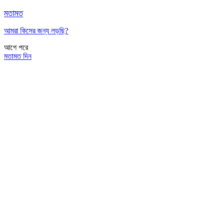
মতামত
আমরা কিসের জন্য লড়ছি?
আগে
পরে
মতামত দিন