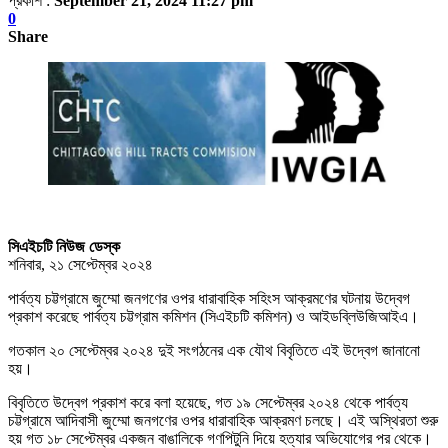
প্রকাশ :
September 21, 2024 11:27 pm
0
Share
সিএইচটি নিউজ ডেস্ক
শনিবার, ২১ সেপ্টেম্বর ২০২৪
পার্বত্য চট্টগ্রামে জুম্মো জনগণের ওপর ধারাবাহিক সহিংস আক্রমণের ঘটনায় উদ্বেগ
প্রকাশ করেছে পার্বত্য চট্টগ্রাম কমিশন (সিএইচটি কমিশন) ও আইডব্লিউজিআইএ।
গতকাল ২০ সেপ্টেম্বর ২০২৪ দুই সংগঠনের এক যৌথ বিবৃতিতে এই উদ্বেগ জানানো
হয়।
বিবৃতিতে উদ্বেগ প্রকাশ করে বলা হয়েছে, গত ১৯ সেপ্টেম্বর ২০২৪ থেকে পার্বত্য
চট্টগ্রামে আদিবাসী জুম্মো জনগণের ওপর ধারাবাহিক আক্রমণ চলছে। এই অস্থিরতা শুরু
হয় গত ১৮ সেপ্টেম্বর একজন বাঙালিকে গণপিটুনি দিয়ে হত্যার অভিযোগের পর থেকে।