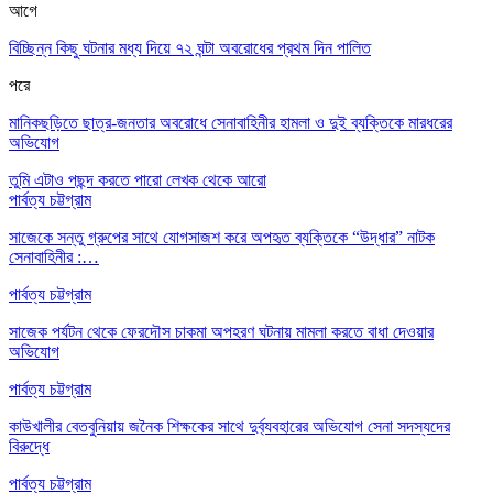
আগে
বিচ্ছিন্ন কিছু ঘটনার মধ্য দিয়ে ৭২ ঘন্টা অবরোধের প্রথম দিন পালিত
পরে
মানিকছড়িতে ছাত্র-জনতার অবরোধে সেনাবাহিনীর হামলা ও দুই ব্যক্তিকে মারধরের
অভিযোগ
তুমি এটাও পছন্দ করতে পারো
লেখক থেকে আরো
পার্বত্য চট্টগ্রাম
সাজেকে সন্তু গ্রুপের সাথে যোগসাজশ করে অপহৃত ব্যক্তিকে “উদ্ধার” নাটক
সেনাবাহিনীর :…
পার্বত্য চট্টগ্রাম
সাজেক পর্যটন থেকে ফেরদৌস চাকমা অপহরণ ঘটনায় মামলা করতে বাধা দেওয়ার
অভিযোগ
পার্বত্য চট্টগ্রাম
কাউখালীর বেতবুনিয়ায় জনৈক শিক্ষকের সাথে দুর্ব্যবহারের অভিযোগ সেনা সদস্যদের
বিরুদ্ধে
পার্বত্য চট্টগ্রাম