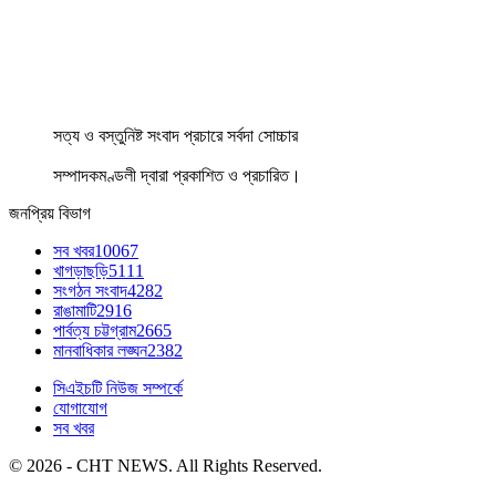
সত্য ও বস্তুনিষ্ট সংবাদ প্রচারে সর্বদা সোচ্চার
সম্পাদকমণ্ডলী দ্বারা প্রকাশিত ও প্রচারিত।
জনপ্রিয় বিভাগ
সব খবর
10067
খাগড়াছড়ি
5111
সংগঠন সংবাদ
4282
রাঙামাটি
2916
পার্বত্য চট্টগ্রাম
2665
মানবাধিকার লঙ্ঘন
2382
সিএইচটি নিউজ সম্পর্কে
যোগাযোগ
সব খবর
© 2026 - CHT NEWS. All Rights Reserved.