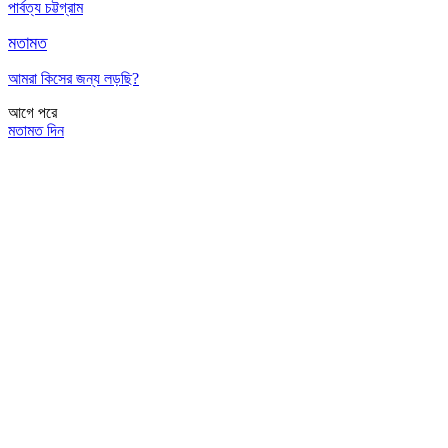
পার্বত্য চট্টগ্রাম
মতামত
আমরা কিসের জন্য লড়ছি?
আগে
পরে
মতামত দিন