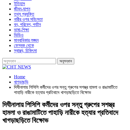
ইতিহাস
জীবন-যাপন
তথ্য প্রযুক্তি
নারীর ওপর সহিংসতা
বন, পরিবেশ, পর্যটন
ভাষা-শিক্ষা
ভিডিও
মানবাধিকার লঙ্ঘন
ফেসবুক থেকে
স্বাস্থ্য, চিকিৎসা
Home
খাগড়াছড়ি
দিঘীনালায় পিসিপি কর্মীদের ওপর সন্তু গ্রুপের সশস্ত্র হামলা ও রাঙামাটিতে
পাহাড়ি নারীকে হত্যার প্রতিবাদে খাগড়াছড়িতে বিক্ষোভ
দিঘীনালায় পিসিপি কর্মীদের ওপর সন্তু গ্রুপের সশস্ত্র
হামলা ও রাঙামাটিতে পাহাড়ি নারীকে হত্যার প্রতিবাদে
খাগড়াছড়িতে বিক্ষোভ