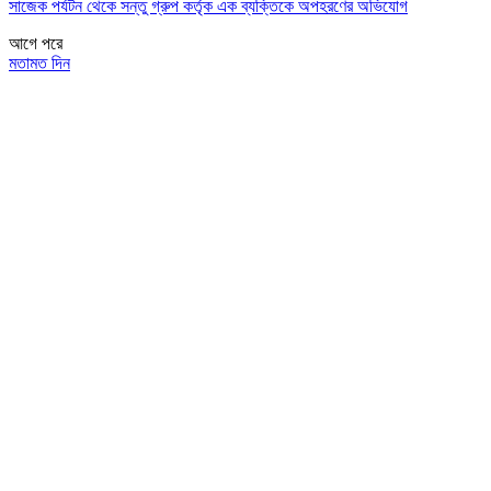
সাজেক পর্যটন থেকে সন্তু গ্রুপ কর্তৃক এক ব্যক্তিকে অপহরণের অভিযোগ
আগে
পরে
মতামত দিন