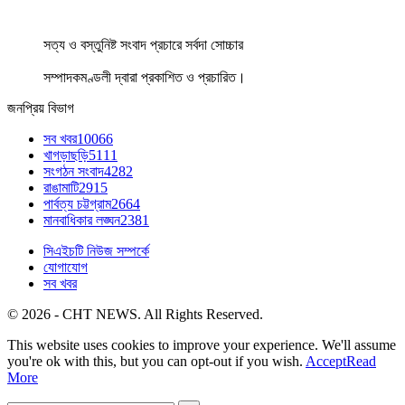
সত্য ও বস্তুনিষ্ট সংবাদ প্রচারে সর্বদা সোচ্চার
সম্পাদকমণ্ডলী দ্বারা প্রকাশিত ও প্রচারিত।
জনপ্রিয় বিভাগ
সব খবর
10066
খাগড়াছড়ি
5111
সংগঠন সংবাদ
4282
রাঙামাটি
2915
পার্বত্য চট্টগ্রাম
2664
মানবাধিকার লঙ্ঘন
2381
সিএইচটি নিউজ সম্পর্কে
যোগাযোগ
সব খবর
© 2026 - CHT NEWS. All Rights Reserved.
This website uses cookies to improve your experience. We'll assume
you're ok with this, but you can opt-out if you wish.
Accept
Read
More