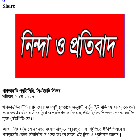
0
Share
খাগড়াছড়ি প্রতিনিধি, সিএইচটি নিউজ
শনিবার, ৯ মে ২০২৬
খাগড়াছড়ির দীঘিনালায় সেনা মদদপুষ্ট ঠ্যাঙাড়ে সন্ত্রাসী কর্তৃক ইউপিডিএফ সদস্যকে গুলি
করে হত্যার ঘটনায় তীব্র নিন্দা ও প্রতিবাদ জানিয়েছে ইউনাইটেড পিপলস ডেমোক্রেটিক
ফ্রন্ট (ইউপিডিএফ)।
আজ শনিবার (৯ মে ২০২৬) সংবাদ মাধ্যমে প্রদত্ত এক বিবৃতিতে ইউপিডিএফের
খাগড়াছড়ি জেলা ইউনিটের সংগঠক অংগ্য মারমা এই নিন্দা ও প্রতিবাদ জানান।