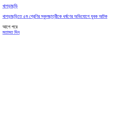
খাগড়াছড়ি
খাগড়াছড়িতে ৫ম শ্রেণির স্কুলছাত্রীকে ধর্ষণের অভিযোগে যুবক আটক
আগে
পরে
মতামত দিন