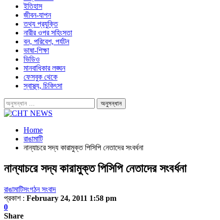
ইতিহাস
জীবন-যাপন
তথ্য প্রযুক্তি
নারীর ওপর সহিংসতা
বন, পরিবেশ, পর্যটন
ভাষা-শিক্ষা
ভিডিও
মানবাধিকার লঙ্ঘন
ফেসবুক থেকে
স্বাস্থ্য, চিকিৎসা
Home
রাঙামাটি
নান্যাচরে সদ্য কারামুক্ত পিসিপি নেতাদের সংবর্ধনা
নান্যাচরে সদ্য কারামুক্ত পিসিপি নেতাদের সংবর্ধনা
রাঙামাটি
সংগঠন সংবাদ
প্রকাশ :
February 24, 2011 1:58 pm
0
Share