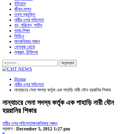
ইতিহাস
জীবন-যাপন
তথ্য প্রযুক্তি
নারীর ওপর সহিংসতা
বন, পরিবেশ, পর্যটন
ভাষা-শিক্ষা
ভিডিও
মানবাধিকার লঙ্ঘন
ফেসবুক থেকে
স্বাস্থ্য, চিকিৎসা
Home
নারীর ওপর সহিংসতা
নান্যাচরে সেনা সদস্য কর্তৃক এক পাহাড়ি নারী যৌন হয়রানির শিকার
নান্যাচরে সেনা সদস্য কর্তৃক এক পাহাড়ি নারী যৌন
হয়রানির শিকার
নারীর ওপর সহিংসতা
মানবাধিকার লঙ্ঘন
প্রকাশ :
December 5, 2012 1:27 pm