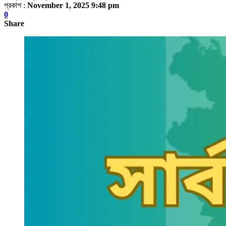
প্রকাশ :
November 1, 2025 9:48 pm
0
Share