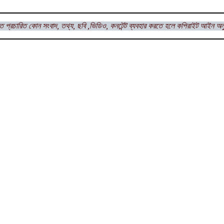
ত প্রচারিত কোন সংবাদ, তথ্য, ছবি ,ভিডিও, কনটেন্ট ব্যবহার করতে হলে কপিরাইট আইন অন