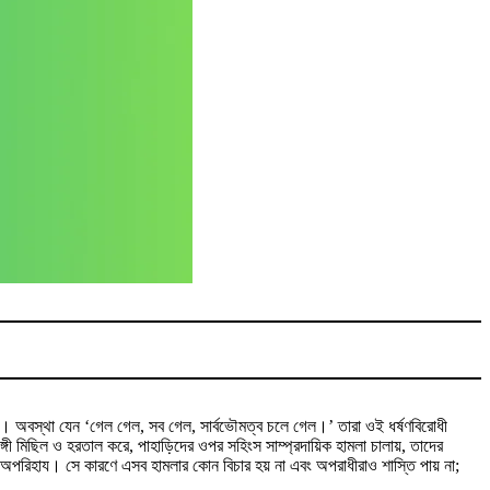
ু করে। অবস্থা যেন ‘গেল গেল, সব গেল, সার্বভৌমত্ব চলে গেল।’ তারা ওই ধর্ষণবিরোধী
ঙ্গী মিছিল ও হরতাল করে, পাহাড়িদের ওপর সহিংস সাম্প্রদায়িক হামলা চালায়, তাদের
জন্য অপরিহায। সে কারণে এসব হামলার কোন বিচার হয় না এবং অপরাধীরাও শাস্তি পায় না;