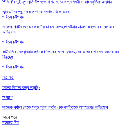
পিসিপি’র দুই যুগ পূর্তি উপলক্ষে খাগড়াছড়িতে পুনর্মিলনী ও সাংস্কৃতিক অনুষ্ঠান
তুমি এটাও পছন্দ করতে পারো
লেখক থেকে আরো
পার্বত্য চট্টগ্রাম
সাজেক পর্যটন থেকে ফেরদৌস চাকমা অপহরণ ঘটনায় মামলা করতে বাধা দেওয়ার
অভিযোগ
পার্বত্য চট্টগ্রাম
কাউখালীর বেতবুনিয়ায় জনৈক শিক্ষকের সাথে দুর্ব্যবহারের অভিযোগ সেনা সদস্যদের
বিরুদ্ধে
পার্বত্য চট্টগ্রাম
মতামত
আমরা কিসের জন্য লড়ছি?
অপরাধ
সাজেক পর্যটন থেকে সন্তু গ্রুপ কর্তৃক এক ব্যক্তিকে অপহরণের অভিযোগ
আগে
পরে
মতামত দিন