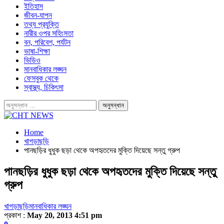
ইতিহাস
জীবন-যাপন
তথ্য প্রযুক্তি
নারীর ওপর সহিংসতা
বন, পরিবেশ, পর্যটন
ভাষা-শিক্ষা
ভিডিও
মানবাধিকার লঙ্ঘন
ফেসবুক থেকে
স্বাস্থ্য, চিকিৎসা
Home
খাগড়াছড়ি
পানছড়ির ধুধুক ছড়া থেকে অপহৃতদের মুক্তি দিয়েছে সন্তু গ্রুপ
পানছড়ির ধুধুক ছড়া থেকে অপহৃতদের মুক্তি দিয়েছে সন্তু
গ্রুপ
খাগড়াছড়ি
মানবাধিকার লঙ্ঘন
প্রকাশ :
May 20, 2013 4:51 pm