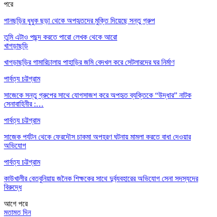
পরে
পানছড়ির ধুধুক ছড়া থেকে অপহৃতদের মুক্তি দিয়েছে সন্তু গ্রুপ
তুমি এটাও পছন্দ করতে পারো
লেখক থেকে আরো
খাগড়াছড়ি
খাগড়াছড়ির গামারিঢালায় পাহাড়ির জমি বেদখল করে সেটলারদের ঘর নির্মাণ
পার্বত্য চট্টগ্রাম
সাজেকে সন্তু গ্রুপের সাথে যোগসাজশ করে অপহৃত ব্যক্তিকে “উদ্ধার” নাটক
সেনাবাহিনীর :…
পার্বত্য চট্টগ্রাম
সাজেক পর্যটন থেকে ফেরদৌস চাকমা অপহরণ ঘটনায় মামলা করতে বাধা দেওয়ার
অভিযোগ
পার্বত্য চট্টগ্রাম
কাউখালীর বেতবুনিয়ায় জনৈক শিক্ষকের সাথে দুর্ব্যবহারের অভিযোগ সেনা সদস্যদের
বিরুদ্ধে
আগে
পরে
মতামত দিন