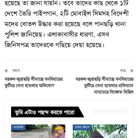
হয়েছে তা জানা যায়নি। তবে তাদের কাছ থেকে ১টি
দেশে তৈরি পাইপগান, ২টি মোবাইল সিমসহ বিদেশী
মদের বোতল উদ্ধার করা হয়েছে বলে পানছড়ি থানা
পুলিশ জানিয়েছ। এলাকাবাসীর ধারণা, এসব
জিনিসপত্র তাদেরকে গছিয়ে দেয়া হয়েছে।
আগে
পরে
বরকল-জুরাছড়ি সীমান্তে বনবিহারের
বরকল-জুরাছড়ি সীমান্তে বনবিহারের
কুটিরে সেনা হামলার অভিযোগ
কুটিরে সেনা হামলার প্রতিবাদে
নান্যাচরে বিক্ষোভ মিছিল
তুমি এটাও পছন্দ করতে পারো
খাগড়াছড়ি
পার্বত্য চট্টগ্রাম