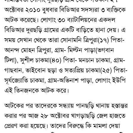
অক্টোবর ২০১০ বুধবার বিডিআর সদস্যরা ৩ ব্যক্তিকে
আটক করেছে। লোগাং ৩০ ব্যাটালিয়নের একদল
বিডিআর দুরছড়ি গ্রামের একটি বাড়িতে হানা দেয়। এ
সময় সেখান থেকে তারা সোনামনি ত্রিপুরা(১৭) পিতা-
আনন্দ মোহন ত্রিপুরা, গ্রাম- মিল্টন পাড়া(ভগবান
টিলা), সুশীল চাকমা(৪০) পিতা- মনচান চাকমা, গ্রাম-
গাছবান, ভাইবোন ছড়া ও সত্যপ্রিয় চাকমা(২৫) পিতা-
সূর্যজ্যোতি চাকমা, গ্রাম-অভিনাশ পাড়া, লোগাং ইউপি
এই তিনজনকে আটক করে।
আটকের পর তাদেরকে সন্ধ্যায় পানছড়ি থানায় হস্তান্তর
করার পর আজ ২৮ অক্টোবর খাগড়াছড়ি জেল হাজতে
প্রেরণ করা হয়েছে। তাদের বিরুদ্ধে কি মামলা দেয়া