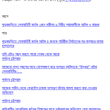
আগে
কুদুকছড়িতে সেনাবাহিনী কর্তৃক ২জন নারীসহ ৬ নিরীহ গ্রামবাসীকে আটক ও মারধর
পরে
কুদুকছড়িতে সেনাবাহিনী কর্তৃক আটক ৪ জনকে শারিরীক নির্যাতনের পর নান্যাচর থানায়
হস্তান্তর
তুমি এটাও পছন্দ করতে পারো
লেখক থেকে আরো
পার্বত্য চট্টগ্রাম
সাজেকে সন্তু গ্রুপের সাথে যোগসাজশ করে অপহৃত ব্যক্তিকে “উদ্ধার” নাটক
সেনাবাহিনীর :…
পার্বত্য চট্টগ্রাম
সাজেক পর্যটন থেকে ফেরদৌস চাকমা অপহরণ ঘটনায় মামলা করতে বাধা দেওয়ার
অভিযোগ
পার্বত্য চট্টগ্রাম
কাউখালীর বেতবুনিয়ায় জনৈক শিক্ষকের সাথে দুর্ব্যবহারের অভিযোগ সেনা সদস্যদের