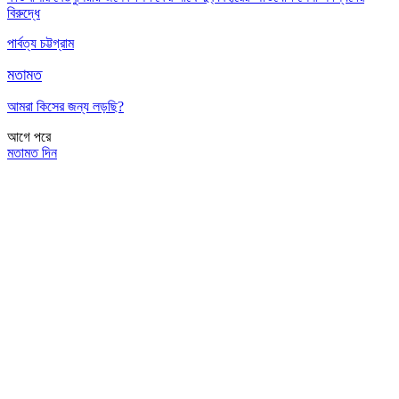
বিরুদ্ধে
পার্বত্য চট্টগ্রাম
মতামত
আমরা কিসের জন্য লড়ছি?
আগে
পরে
মতামত দিন