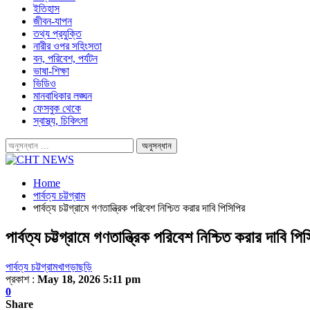
ইতিহাস
জীবন-যাপন
তথ্য প্রযুক্তি
নারীর ওপর সহিংসতা
বন, পরিবেশ, পর্যটন
ভাষা-শিক্ষা
ভিডিও
মানবাধিকার লঙ্ঘন
ফেসবুক থেকে
স্বাস্থ্য, চিকিৎসা
Home
পার্বত্য চট্টগ্রাম
পার্বত্য চট্টগ্রামে গণতান্ত্রিক পরিবেশ নিশ্চিত করার দাবি পিসিপির
পার্বত্য চট্টগ্রামে গণতান্ত্রিক পরিবেশ নিশ্চিত করার দাবি পি
পার্বত্য চট্টগ্রাম
খাগড়াছড়ি
প্রকাশ :
May 18, 2026 5:11 pm
0
Share