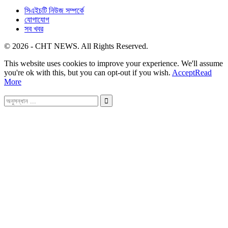
সিএইচটি নিউজ সম্পর্কে
যোগাযোগ
সব খবর
© 2026 - CHT NEWS. All Rights Reserved.
This website uses cookies to improve your experience. We'll assume
you're ok with this, but you can opt-out if you wish.
Accept
Read
More