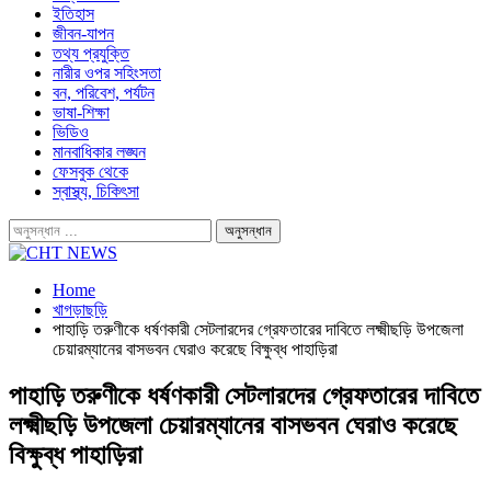
ইতিহাস
জীবন-যাপন
তথ্য প্রযুক্তি
নারীর ওপর সহিংসতা
বন, পরিবেশ, পর্যটন
ভাষা-শিক্ষা
ভিডিও
মানবাধিকার লঙ্ঘন
ফেসবুক থেকে
স্বাস্থ্য, চিকিৎসা
Home
খাগড়াছড়ি
পাহাড়ি তরুণীকে ধর্ষণকারী সেটলারদের গ্রেফতারের দাবিতে লক্ষ্মীছড়ি উপজেলা
চেয়ারম্যানের বাসভবন ঘেরাও করেছে বিক্ষুব্ধ পাহাড়িরা
পাহাড়ি তরুণীকে ধর্ষণকারী সেটলারদের গ্রেফতারের দাবিতে
লক্ষ্মীছড়ি উপজেলা চেয়ারম্যানের বাসভবন ঘেরাও করেছে
বিক্ষুব্ধ পাহাড়িরা