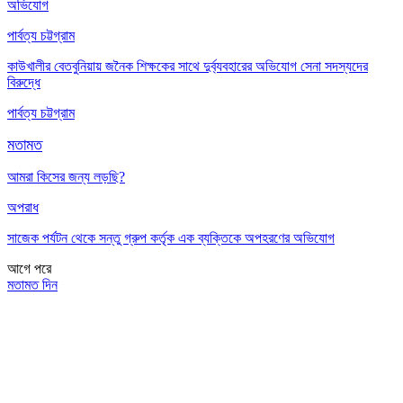
অভিযোগ
পার্বত্য চট্টগ্রাম
কাউখালীর বেতবুনিয়ায় জনৈক শিক্ষকের সাথে দুর্ব্যবহারের অভিযোগ সেনা সদস্যদের
বিরুদ্ধে
পার্বত্য চট্টগ্রাম
মতামত
আমরা কিসের জন্য লড়ছি?
অপরাধ
সাজেক পর্যটন থেকে সন্তু গ্রুপ কর্তৃক এক ব্যক্তিকে অপহরণের অভিযোগ
আগে
পরে
মতামত দিন