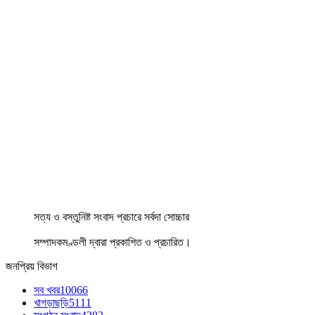
সত্য ও বস্তুনিষ্ট সংবাদ প্রচারে সর্বদা সোচ্চার
সম্পাদকমণ্ডলী দ্বারা প্রকাশিত ও প্রচারিত।
জনপ্রিয় বিভাগ
সব খবর
10066
খাগড়াছড়ি
5111