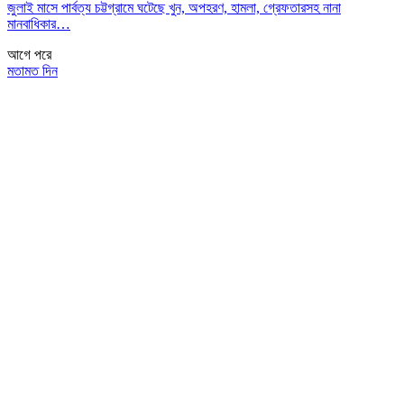
জুলাই মাসে পার্বত্য চট্টগ্রামে ঘটেছে খুন, অপহরণ, হামলা, গ্রেফতারসহ নানা
মানবাধিকার…
আগে
পরে
মতামত দিন