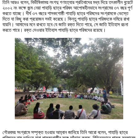
তিনি আরও বলেন, বিভীষিকাময় লংগদু গণহত্যার প্রতিবাদের মধ্য দিয়ে তৎকালীন বুয়েটে
২০০২ নং কক্ষে জন্ম নেয়া পাহাড়ি ছাত্র পরিষদ আপোষহীনভাবে সংগ্রামের ৩৭ বছর পূর্ণ
করতে যাচ্ছে। দীর্ঘ ৩৭ বছরে শাসকগোষ্ঠী পাহাড়ি ছাত্র পরিষদের সংগ্রামকে ভেস্তে
দিতে যা কিছু করা প্রয়োজন সবই করেছে। কিন্তু পাহাড়ি ছাত্র পরিষদকে দমিয়ে রাখা
যায়নি। আমাদের মনে রাখতে হবে যে জাতি রক্ত দিতে পারে, সে জাতি ইতিহাস রচনা
করতে পারে। রক্ত দেওয়ার ইতিহাস পাহাড়ি ছাত্র পরিষদের রয়েছে।
গৌরবময় সংগ্রামে সম্পৃক্ত হওয়ার আহ্বান জানিয়ে তিনি আরো বলেন, পাহাড়ি ছাত্র
পরিষদের নাম ভাঙিয়ে যারা শাসকগোষ্ঠীর সঙ্গে আঁতাত করছে, বিভিন্নভাবে শাসক-সরকারের