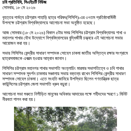
চবি প্রতিনিধি, সিএইচটি নিউজ
সোমবার, ১৮ মে ২০২৬
বৃহত্তর পার্বত্য চট্টগ্রাম পাহাড়ি ছাত্র পরিষদ(পিসিপি)-এর ৩৭তম প্রতিষ্ঠাবার্ষিকী
উপলক্ষে চট্টগ্রাম বিশ্ববিদ্যালয়ে আলোচনা সভা অনুষ্ঠিত হয়েছে।
আজ সোমবার (১৮ মে ২০২৬) বিকাল ৫টার সময় পিসিপির চট্টগ্রাম বিশ্ববিদ্যালয় শাখা ও
মহানগর শাখার যৌথ উদ্যোগে বিশ্ববিদ্যালয়ের বুদ্ধিজীবী চত্ত্বরে এই আলোচনা সভার
আয়োজন করা হয়।
সভায় পিসিপির কেন্দ্রীয় সাধারণ সম্পাদক সোহেল চাকমা জাতীয় অস্তিত্ব রক্ষার সংগ্রামে
ছাত্রসমাজকে একাত্ম হওয়ার আহ্বান জানান।
পিসিপির চট্টগ্রাম মহানগর শাখার সভাপতি অংহ্লাচিং মারমার সভাপতিত্বে ও চবি শাখার
সাধারণ সম্পাদক সুদর্শন চাকমার সঞ্চালায় সভায় বক্তব্য রাখেন পিসিপির কেন্দ্রীয় সাধারণ
সম্পাদক সোহেল চাকমা। এতে সংহতি জানিয়ে উপস্থিত ছিলেন গণতান্ত্রিক ছাত্র
কাউন্সিলের চট্টগ্রাম জেলা সভাপতি ধ্রুব বড়ুয়া।
‎আলোচনা সভা শুরুতে নিপীড়িত মানুষের অধিকার আদায়ের লক্ষে শহীদদের স্মরণে ১ মিনিট
নীরবতা পালন করা হয়।