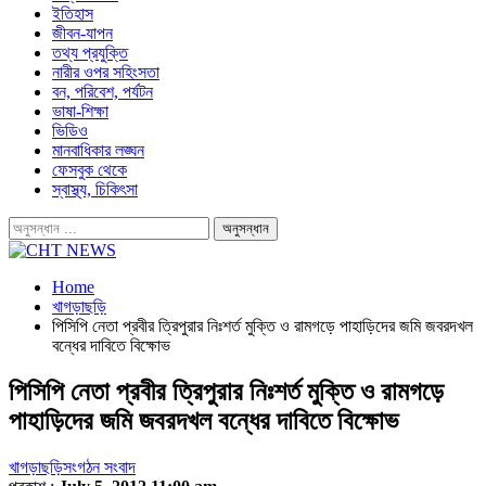
ইতিহাস
জীবন-যাপন
তথ্য প্রযুক্তি
নারীর ওপর সহিংসতা
বন, পরিবেশ, পর্যটন
ভাষা-শিক্ষা
ভিডিও
মানবাধিকার লঙ্ঘন
ফেসবুক থেকে
স্বাস্থ্য, চিকিৎসা
Home
খাগড়াছড়ি
পিসিপি নেতা প্রবীর ত্রিপুরার নিঃশর্ত মুক্তি ও রামগড়ে পাহাড়িদের জমি জবরদখল
বন্ধের দাবিতে বিক্ষোভ
পিসিপি নেতা প্রবীর ত্রিপুরার নিঃশর্ত মুক্তি ও রামগড়ে
পাহাড়িদের জমি জবরদখল বন্ধের দাবিতে বিক্ষোভ
খাগড়াছড়ি
সংগঠন সংবাদ