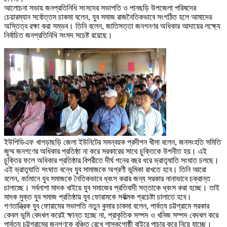
আলোচনা সভায় জনপ্রতিনিধি সংসদের সভাপতি ও পানছড়ি উপজেলা পরিষদের
চেয়ারম্যান সর্বোত্তম চাকমা বলেন, যুব সমাজ রাজনৈতিকভাবে সংগঠিত হলে আমাদের
অস্তিত্ব রক্ষা করা সম্ভব। তিনি বলেন, জাতিসত্তা জনগনণর অধিকার আদায়ের লক্ষ্যে
নির্বাচিত জনপ্রতিনিধি সংসদ সচেষ্ট রয়েছে।
ইউপিডিএফ খাগড়াছড়ি জেলা ইউনিটের সমন্বয়ক প্রদীপন খীসা বলেন, জনসংহতি সমিতি
জুম্ম জনগণের অধিকার প্রতিষ্ঠা না করে সরকারের সাথে চুক্তিকে উপনীত হয়। এই
চুক্তির ফলে অধিকার প্রতিষ্ঠার বিপরীতে দীর্ঘ পনের বছর ধরে ভ্রাতৃঘাতি সংঘাত চলছে।
এই ভ্রাতৃঘাতি সংঘাত বন্ধে যুব সামাজকে অগ্রণী ভূমিকা রাখতে হবে। তিনি আরো
বলেন, বর্তমানে যুব সমাজকে নৈতিকভাবে ধ্বংস করার জন্য সরকার নানাভাবে চক্রান্ত
চালাচ্ছে। সর্বনাশা মাদক খাইয়ে যুব সমাজের প্রতিবাদী সত্তাকে ধ্বংস করা হচ্ছে। তাই
মাদক মুক্ত যুব সমাজ প্রতিষ্ঠায় যুব ফোরামকে সর্বাত্মক প্রচেষ্টা চালাতে হবে।
গণতান্ত্রিক যুব ফোরামের সভাপতি নতুন কুমার চাকমা বলেন, পার্বত্য চট্টগ্রামে সরকার
কেবল ভূমি বেদখল করেই ক্ষান্ত হচ্ছে না, প্রাকৃতিক সম্পদ ও খনিজ সম্পদ বেদখল করে
পার্বত্য চট্টগ্রামের জনগণকে বঞ্চিত রেখে শাসকগোষ্ঠী বাইরে পাচার করে নিয়ে যাচ্ছে।