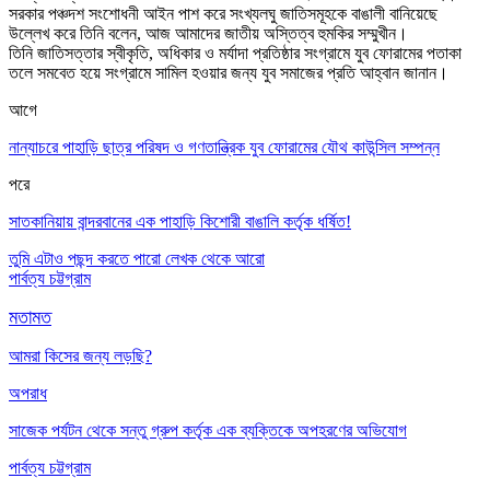
সরকার পঞ্চদশ সংশোধনী আইন পাশ করে সংখ্যলঘু জাতিসমূহকে বাঙালী বানিয়েছে
উল্লেখ করে তিনি বলেন, আজ আমাদের জাতীয় অস্তিত্ব হুমকির সম্মুখীন।
তিনি জাতিসত্তার স্বীকৃতি, অধিকার ও মর্যাদা প্রতিষ্ঠার সংগ্রামে যুব ফোরামের পতাকা
তলে সমবেত হয়ে সংগ্রামে সামিল হওয়ার জন্য যুব সমাজের প্রতি আহ্বান জানান।
আগে
নান্যাচরে পাহাড়ি ছাত্র পরিষদ ও গণতান্ত্রিক যুব ফোরামের যৌথ কাউন্সিল সম্পন্ন
পরে
সাতকানিয়ায় বান্দরবানের এক পাহাড়ি কিশোরী বাঙালি কর্তৃক ধর্ষিত!
তুমি এটাও পছন্দ করতে পারো
লেখক থেকে আরো
পার্বত্য চট্টগ্রাম
মতামত
আমরা কিসের জন্য লড়ছি?
অপরাধ
সাজেক পর্যটন থেকে সন্তু গ্রুপ কর্তৃক এক ব্যক্তিকে অপহরণের অভিযোগ
পার্বত্য চট্টগ্রাম