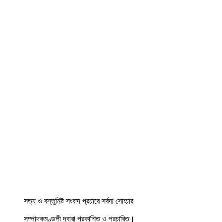
সত্য ও বস্তুনিষ্ট সংবাদ প্রচারে সর্বদা সোচ্চার
সম্পাদকমণ্ডলী দ্বারা প্রকাশিত ও প্রচারিত।