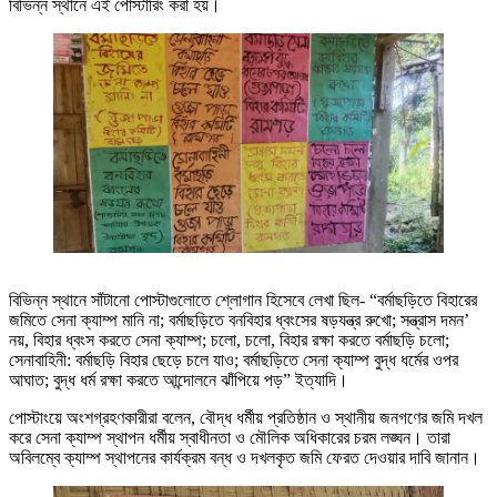
বিভিন্ন স্থানে এই পোস্টারিং করা হয়।
বিভিন্ন স্থানে সাঁটানো পোস্টাগুলোতে শ্লোগান হিসেবে লেখা ছিল- “বর্মাছড়িতে বিহারের
জমিতে সেনা ক্যাম্প মানি না; বর্মাছড়িতে বনবিহার ধ্বংসের ষড়যন্ত্র রুখো; সন্ত্রাস দমন’
নয়, বিহার ধ্বংস করতে সেনা ক্যাম্প; চলো, চলো, বিহার রক্ষা করতে বর্মাছড়ি চলো;
সেনাবাহিনী: বর্মাছড়ি বিহার ছেড়ে চলে যাও; বর্মাছড়িতে সেনা ক্যাম্প বুদ্ধ ধর্মের ওপর
আঘাত; বুদ্ধ ধর্ম রক্ষা করতে আন্দোলনে ঝাঁপিয়ে পড়” ইত্যাদি।
পোস্টাংয়ে অংশগ্রহণকারীরা বলেন, বৌদ্ধ ধর্মীয় প্রতিষ্ঠান ও স্থানীয় জনগণের জমি দখল
করে সেনা ক্যাম্প স্থাপন ধর্মীয় স্বাধীনতা ও মৌলিক অধিকারের চরম লঙ্ঘন। তারা
অবিলম্বে ক্যাম্প স্থাপনের কার্যক্রম বন্ধ ও দখলকৃত জমি ফেরত দেওয়ার দাবি জানান।