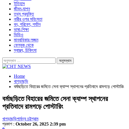
ইতিহাস
জীবন-যাপন
তথ্য প্রযুক্তি
নারীর ওপর সহিংসতা
বন, পরিবেশ, পর্যটন
ভাষা-শিক্ষা
ভিডিও
মানবাধিকার লঙ্ঘন
ফেসবুক থেকে
স্বাস্থ্য, চিকিৎসা
Home
খাগড়াছড়ি
বর্মাছড়িতে বিহারের জমিতে সেনা ক্যাম্প স্থাপনের প্রতিবাদে রামগড়ে পোস্টারিং
বর্মাছড়িতে বিহারের জমিতে সেনা ক্যাম্প স্থাপনের
প্রতিবাদে রামগড়ে পোস্টারিং
খাগড়াছড়ি
পার্বত্য চট্টগ্রাম
প্রকাশ :
October 26, 2025 2:39 pm