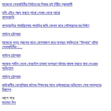
সাজেকে সেনাবাহিনীর নির্যাতনের শিকার দুই নিরীহ গ্রামবাসী
তুমি এটাও পছন্দ করতে পারো
লেখক থেকে আরো
খাগড়াছড়ি
খাগড়াছড়ির গামারিঢালায় পাহাড়ির জমি বেদখল করে সেটলারদের ঘর নির্মাণ
পার্বত্য চট্টগ্রাম
সাজেকে সন্তু গ্রুপের সাথে যোগসাজশ করে অপহৃত ব্যক্তিকে “উদ্ধার” নাটক
সেনাবাহিনীর :…
পার্বত্য চট্টগ্রাম
সাজেক পর্যটন থেকে ফেরদৌস চাকমা অপহরণ ঘটনায় মামলা করতে বাধা দেওয়ার
অভিযোগ
পার্বত্য চট্টগ্রাম
কাউখালীর বেতবুনিয়ায় জনৈক শিক্ষকের সাথে দুর্ব্যবহারের অভিযোগ সেনা সদস্যদের
বিরুদ্ধে
আগে
পরে
মতামত দিন