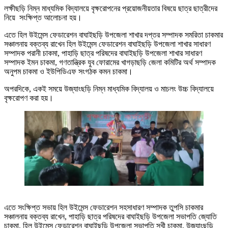
লক্ষীছড়ি নিম্ন মাধ্যমিক বিদ্যালয়ে বৃক্ষরোপনের প্রয়োজনীয়তার বিষয়ে ছাত্র ছাত্রীদের
নিয়ে সংক্ষিপ্ত আলোচনা হয়।
এতে হিল উইমেন্স ফেডারেশন বাঘাইছড়ি উপজেলা শাখার দপ্তর সম্পাদক সমরিতা চাকমার
সঞ্চালনায় বক্তব্য রাখেন হিল উইমেন্স ফেডারেশন বাঘাইছড়ি উপজেলা শাখার সাধারণ
সম্পাদক পরানী চাকমা, পাহাড়ি ছাত্র পরিষদের বাঘাইছড়ি উপজেলা শাখার সাধারণ
সম্পাদক ইমন চাকমা, গণতান্ত্রিক যুব ফোরামের খাগড়াছড়ি জেলা কমিটির অর্থ সম্পাদক
অনুপম চাকমা ও ইউপিডিএফ সংগঠক কমন চাকমা।
অপরদিকে, একই সময়ে উজ্যাংছড়ি নিম্ন মাধ্যমিক বিদ্যালয় ও মাচলং উচ্চ বিদ্যালয়ে
বৃক্ষরোপণ করা হয়।
এতে সংক্ষিপ্ত সভায় হিল উইমেন্স ফেডারেশন সহসাধারণ সম্পাদক তুপসি চাকমার
সঞ্চালনায় বক্তব্য রাখেন, পাহাড়ি ছাত্র পরিষদের বাঘাইছড়ি উপজেলা সভাপতি জ্যোতি
চাকমা, হিল উইমেন্স ফেডারেশন বাঘাইছড়ি উপজেলা সভাপতি সুখী চাকমা, উজ্যাংছড়ি