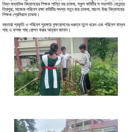
নিম্ন মাধ্যমিক বিদ্যালয়ের শিক্ষক শান্তি ময় চাকমা, স্কুল কমিটির স সভাপতি মেহেন্দ্র
ত্রিপুরা, সাজেক পরিবেশ রক্ষা কমিটির সদস্য নতুন জয় চাকমা, মাচলং উচ্চ বিদ্যালয়ের
শিক্ষক প্রেসিয়াস চাকমা।
বক্তারা প্রকৃতি ও পরিবেশ সুরক্ষায় বৃক্ষরোপনের গুরুত্ব তুলে ধরেন এবং পরিবেশ বান্ধব
গাছ ও ফলজ গাছ রোপন করার আহ্বান জানান।