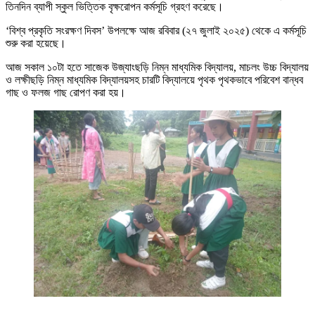
তিনদিন ব্যাপী স্কুল ভিত্তিক বৃক্ষরোপন কর্মসূচি গ্রহণ করেছে।
‘বিশ্ব প্রকৃতি সংরক্ষণ দিবস’ উপলক্ষে আজ রবিবার (২৭ জুলাই ২০২৫) থেকে এ কর্মসূচি
শুরু করা হয়েছে।
আজ সকাল ১০টা হতে সাজেক উজ্যাংছড়ি নিম্ন মাধ্যমিক বিদ্যালয়, মাচলং উচ্চ বিদ্যালয়
ও লক্ষীছড়ি নিম্ন মাধ্যমিক বিদ্যালয়সহ চারটি বিদ্যালয়ে পৃথক পৃথকভাবে পরিবেশ বান্ধব
গাছ ও ফলজ গাছ রোপণ করা হয়।