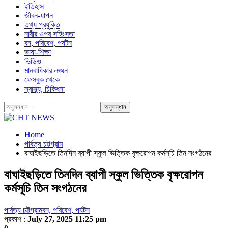
ইতিহাস
জীবন-যাপন
তথ্য প্রযুক্তি
নারীর ওপর সহিংসতা
বন, পরিবেশ, পর্যটন
ভাষা-শিক্ষা
ভিডিও
মানবাধিকার লঙ্ঘন
ফেসবুক থেকে
স্বাস্থ্য, চিকিৎসা
Home
পার্বত্য চট্টগ্রাম
বাঘাইছড়িতে তিনদিন ব্যাপী স্কুল ভিত্তিক বৃক্ষরোপন কর্মসূচি তিন সংগঠনের
বাঘাইছড়িতে তিনদিন ব্যাপী স্কুল ভিত্তিক বৃক্ষরোপন
কর্মসূচি তিন সংগঠনের
পার্বত্য চট্টগ্রাম
বন, পরিবেশ, পর্যটন
প্রকাশ :
July 27, 2025 11:25 pm