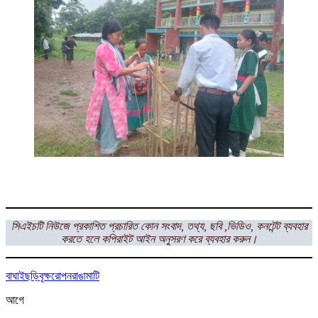
সিএইচটি নিউজে প্রকাশিত প্রচারিত কোন সংবাদ, তথ্য, ছবি ,ভিডিও, কনটেন্ট ব্যবহার
করতে হলে কপিরাইট আইন অনুসরণ করে ব্যবহার করুন।
বাঘাইছড়ি
বৃক্ষরোপন
রাঙামাটি
আগে