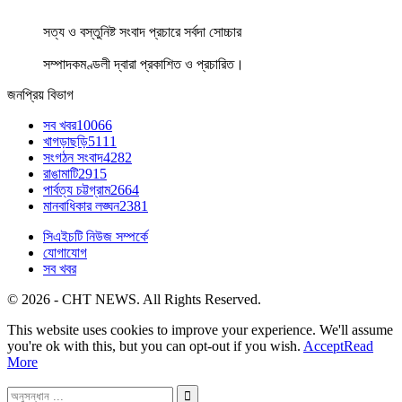
সত্য ও বস্তুনিষ্ট সংবাদ প্রচারে সর্বদা সোচ্চার
সম্পাদকমণ্ডলী দ্বারা প্রকাশিত ও প্রচারিত।
জনপ্রিয় বিভাগ
সব খবর
10066
খাগড়াছড়ি
5111
সংগঠন সংবাদ
4282
রাঙামাটি
2915
পার্বত্য চট্টগ্রাম
2664
মানবাধিকার লঙ্ঘন
2381
সিএইচটি নিউজ সম্পর্কে
যোগাযোগ
সব খবর
© 2026 - CHT NEWS. All Rights Reserved.
This website uses cookies to improve your experience. We'll assume
you're ok with this, but you can opt-out if you wish.
Accept
Read
More