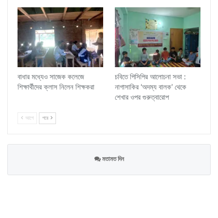
বাধার মধ্যেও সাজেক কলেজে
চবিতে পিসিপির আলোচনা সভা :
শিক্ষার্থীদের ক্লাস নিলেন শিক্ষকরা
নাগাসাকির ‘অদম্য বালক’ থেকে
শেখার ওপর গুরুত্বারোপ
আগে
পরে
মতামত দিন