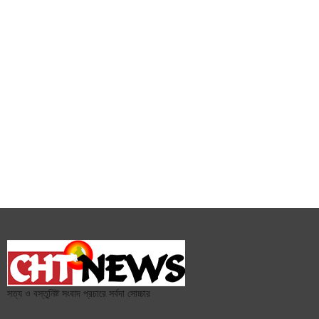
সত্য ও বস্তুনিষ্ট সংবাদ প্রচারে সর্বদা সোচ্চার