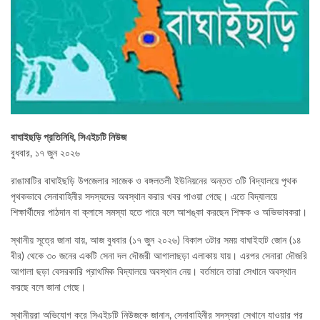
বাঘাইছড়ি প্রতিনিধি, সিএইচটি নিউজ
বুধবার, ১৭ জুন ২০২৬
রাঙামাটির বাঘাইছড়ি উপজেলার সাজেক ও বঙ্গলতলী ইউনিয়নের অন্তত ৩টি বিদ্যালয়ে পৃথক
পৃথকভাবে সেনাবাহিনীর সদস্যদের অবস্থান করার খবর পাওয়া গেছে। এতে বিদ্যালয়ে
শিক্ষার্থীদের পাঠদান বা ক্লাসে সমস্যা হতে পারে বলে আশঙ্কা করছেন শিক্ষক ও অভিভাবকরা।
স্থানীয় সূত্রে জানা যায়, আজ বুধবার (১৭ জুন ২০২৬) বিকাল ৩টার সময় বাঘাইহাট জোন (১৪
বীর) থেকে ৩০ জনের একটি সেনা দল দৌজরী আগালাছড়া এলাকায় যায়। এরপর সেনারা দৌজরি
আগালা ছড়া বেসরকারি প্রাথমিক বিদ্যালয়ে অবস্থান নেয়। বর্তমানে তারা সেখানে অবস্থান
করছে বলে জানা গেছে।
স্থানীয়রা অভিযোগ করে সিএইচটি নিউজকে জানান, সেনাবাহিনীর সদস্যরা সেখানে যাওয়ার পর