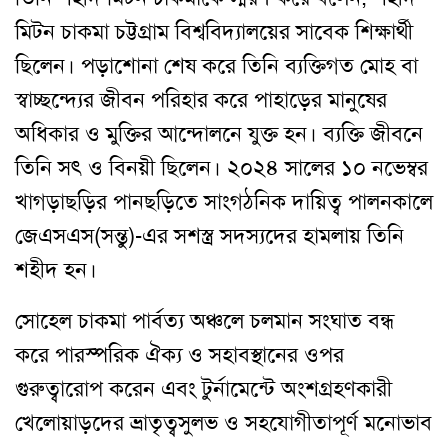
মিটন চাকমা চট্টগ্রাম বিশ্ববিদ্যালয়ের সাবেক শিক্ষার্থী
ছিলেন। পড়াশোনা শেষ করে তিনি ব্যক্তিগত মোহ বা
স্বাচ্ছন্দ্যের জীবন পরিহার করে পাহাড়ের মানুষের
অধিকার ও মুক্তির আন্দোলনে যুক্ত হন। ব্যক্তি জীবনে
তিনি সৎ ও বিনয়ী ছিলেন। ২০২৪ সালের ১০ নভেম্বর
খাগড়াছড়ির পানছড়িতে সাংগঠনিক দায়িত্ব পালনকালে
জেএসএস(সন্তু)-এর সশস্ত্র সদস্যদের হামলায় তিনি
শহীদ হন।
সোহেল চাকমা পার্বত্য অঞ্চলে চলমান সংঘাত বন্ধ
করে পারস্পরিক ঐক্য ও সহাবস্থানের ওপর
গুরুত্বারোপ করেন এবং টুর্নামেন্টে অংশগ্রহণকারী
খেলোয়াড়দের ভ্রাতৃত্বসুলভ ও সহযোগীতাপূর্ণ মনোভাব