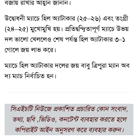
বজায় রাখার আহ্বান জানান।
উদ্বোধনী ম্যাচে হিল অ্যাটাকার (২৫–২৬) এবং তংগ্রী
(২৪–২৫) মুখোমুখি হয়। প্রতিদ্বন্দ্বিতাপূর্ণ ম্যাচে উভয়
দল ভালো খেললেও শেষ পর্যন্ত হিল অ্যাটাকার ৩–১
গোলে জয় লাভ করে।
ম্যাচে হিল অ্যাটাকার দলের জয় বাবু ত্রিপুরা ম্যান অব
দ্য ম্যাচ নির্বাচিত হন।
সিএইচটি নিউজে প্রকাশিত প্রচারিত কোন সংবাদ,
তথ্য, ছবি ,ভিডিও, কনটেন্ট ব্যবহার করতে হলে
কপিরাইট আইন অনুসরণ করে ব্যবহার করুন।