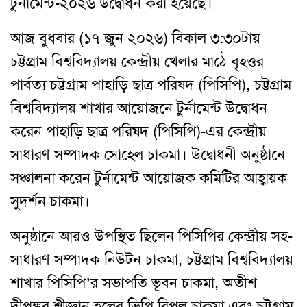
টুর্নামেন্ট-২০২৬ উদ্বোধন করা হয়েছে।
আজ বুধবার (১৭ জুন ২০২৬) বিকাল ৩:৩০টায়
চট্টগ্রাম বিশ্ববিদ্যালয় কেন্দ্রীয় খেলার মাঠে বৃহত্তর
পার্বত্য চট্টগ্রাম পাহাড়ি ছাত্র পরিষদ (পিসিপি), চট্টগ্রাম
বিশ্ববিদ্যালয় শাখার আয়োজনে টুর্নামেন্ট উদ্বোধন
করেন পাহাড়ি ছাত্র পরিষদ (পিসিপি)-এর কেন্দ্রীয়
সাধারণ সম্পাদক সোহেল চাকমা। উদ্বোধনী অনুষ্ঠানে
সঞ্চালনা করেন টুর্নামেন্ট আয়োজক কমিটির আহ্বায়ক
সুদর্শন চাকমা।
অনুষ্ঠানে আরও উপস্থিত ছিলেন পিসিপির কেন্দ্রীয় সহ-
সাধারণ সম্পাদক নিউটন চাকমা, চট্টগ্রাম বিশ্ববিদ্যালয়
শাখার পিসিপি’র সভাপতি ভূবন চাকমা, অতীশ
দীপঙ্কর শ্রীজ্ঞান হলের ভিপি রিপুল চাকমা এবং চট্টগ্রাম