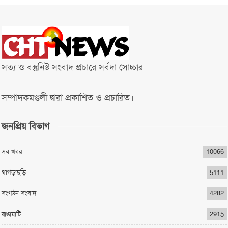
সত্য ও বস্তুনিষ্ট সংবাদ প্রচারে সর্বদা সোচ্চার
সম্পাদকমণ্ডলী দ্বারা প্রকাশিত ও প্রচারিত।
জনপ্রিয় বিভাগ
সব খবর
10066
খাগড়াছড়ি
5111
সংগঠন সংবাদ
4282
রাঙামাটি
2915