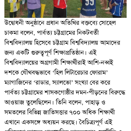
উদ্বোধনী অনুষ্ঠানে প্রধান অতিথির বক্তব্যে সোহেল
চাকমা বলেন, পার্বত্য চট্টগ্রামের নিকটবর্তী
বিশ্ববিদ্যালয় হিসেবে চট্টগ্রাম বিশ্ববিদ্যালয় আমাদের
জন্য একটি গুরুত্বপূর্ণ শিক্ষাপ্রতিষ্ঠান। এই
বিশ্ববিদ্যালয়ের অগ্রগামী শিক্ষার্থীরাই আশি-নব্বই
দশকে যৌথবদ্ধভাবে ‘হিল লিটারেচার ফোরাম’
ম্যাগাজিনের ‘রাডার, স্যালভো’ সংখ্যা বের করে
পার্বত্য চট্টগ্রামের শাসকগোষ্ঠীর দমন-পীড়নের বিরুদ্ধে
আওয়াজ তুলেছিলেন। তিনি বলেন, পাহাড় ও
সমতলের বিভিন্ন জাতিসত্তার ৭০০ অধিক শিক্ষার্থী
এখানে একসঙ্গে অধ্যয়ন করছে। বৈচিত্র্যপূর্ণ এই