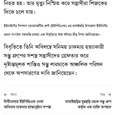
নিহত হয়। তার মৃত্যু নিশ্চিত করে সন্ত্রাসীরা শিজকের
দিকে চলে যায়।
ইউনাইটেড পিপলস ডেমোক্রেটিক ফ্রন্ট (ইউপিডিএফ)-এর বাঘাইছড়ি উপজেলা ইউনিটের
প্রধান সংগঠক সমশান্তি চাকমা এক বিবৃতিতে উক্ত ঘটনার তীব্র নিন্দা জানিয়েছেন।
বিবৃতিতে তিনি অবিলম্বে সনিময় চাকমার হত্যাকারী
সন্তু গ্রুপের সশস্ত্র সন্ত্রাসীদের গ্রেফতার করে
দৃষ্টান্তমূলক শাস্তিও সন্তু লারমাকে আঞ্চলিক পরিষদ
থেকে অপসারণের দাবি জানিয়েছেন।
আগে
পরে
দিঘীনালায় ইউপিডিএফ নেতা
বাঘাইছড়ির দুরছড়ি থেকে সন্তু গ্রুপ
অনিমেষ চাকমার শ্রাদ্ধানুষ্ঠান সম্পন্ন
কর্তৃক এক ব্যক্তি অপহৃত