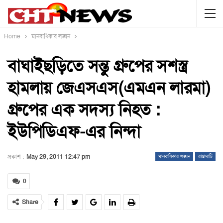
Home
মানবাধিকার লঙ্ঘন
বাঘাইছড়িতে সন্তু গ্রুপের সশস্ত্র
হামলায় জেএসএস(এমএন লারমা)
গ্রুপের এক সদস্য নিহত :
ইউপিডিএফ-এর নিন্দা
প্রকাশ :
May 29, 2011 12:47 pm
মানবাধিকার লঙ্ঘন
রাঙামাটি
0
Share