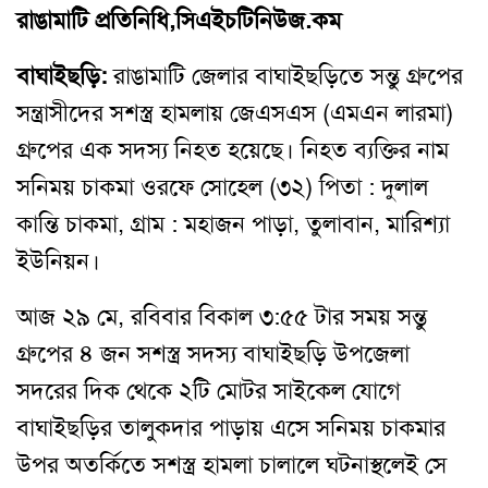
রাঙামাটি প্রতিনিধি,সিএইচটিনিউজ.কম
বাঘাইছড়ি:
রাঙামাটি জেলার বাঘাইছড়িতে সন্তু গ্রুপের
সন্ত্রাসীদের সশস্ত্র হামলায় জেএসএস (এমএন লারমা)
গ্রুপের এক সদস্য নিহত হয়েছে। নিহত ব্যক্তির নাম
সনিময় চাকমা ওরফে সোহেল (৩২) পিতা : দুলাল
কান্তি চাকমা
,
গ্রাম : মহাজন পাড়া
,
তুলাবান
,
মারিশ্যা
ইউনিয়ন।
আজ ২৯ মে
,
রবিবার বিকাল ৩:৫৫ টার সময় সন্তু
গ্রুপের ৪ জন সশস্ত্র সদস্য বাঘাইছড়ি উপজেলা
সদরের দিক থেকে ২টি মোটর সাইকেল যোগে
বাঘাইছড়ির তালুকদার পাড়ায় এসে সনিময় চাকমার
উপর অতর্কিতে সশস্ত্র হামলা চালালে ঘটনাস্থলেই সে