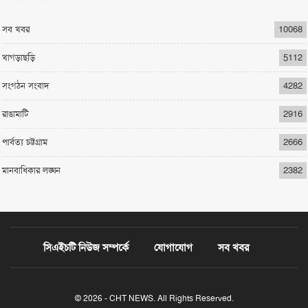
সব খবর
10068
খাগড়াছড়ি
5112
সংগঠন সংবাদ
4282
রাঙামাটি
2916
পার্বত্য চট্টগ্রাম
2666
মানবাধিকার লঙ্ঘন
2382
সিএইচটি নিউজ সম্পর্কে
যোগাযোগ
সব খবর
© 2026 - CHT NEWS. All Rights Reserved.