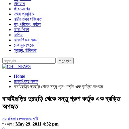
ইতিহাস
জীবন-যাপন
তথ্য প্রযুক্তি
নারীর ওপর সহিংসতা
বন, পরিবেশ, পর্যটন
ভাষা-শিক্ষা
ভিডিও
মানবাধিকার লঙ্ঘন
ফেসবুক থেকে
স্বাস্থ্য, চিকিৎসা
Home
মানবাধিকার লঙ্ঘন
বাঘাইছড়ির দুরছড়ি থেকে সন্তু গ্রুপ কর্তৃক এক ব্যক্তি অপহৃত
বাঘাইছড়ির দুরছড়ি থেকে সন্তু গ্রুপ কর্তৃক এক ব্যক্তি
অপহৃত
মানবাধিকার লঙ্ঘন
রাঙামাটি
প্রকাশ :
May 29, 2011 4:52 pm