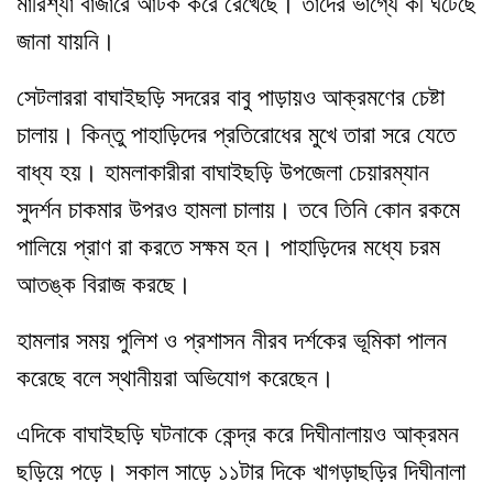
মারিশ্যা বাজারে আটক করে রেখেছে
।
তাদের ভাগ্যে কী ঘটেছে
জানা যায়নি
।
সেটলাররা বাঘাইছড়ি সদরের বাবু পাড়ায়ও আক্রমণের চেষ্টা
চালায়
।
কিন্তু পাহাড়িদের প্রতিরোধের মুখে তারা সরে যেতে
বাধ্য হয়
।
হামলাকারীরা বাঘাইছড়ি উপজেলা চেয়ারম্যান
সুদর্শন চাকমার উপরও হামলা চালায়
।
তবে তিনি কোন রকমে
পালিয়ে প্রাণ রা করতে সক্ষম হন
।
পাহাড়িদের মধ্যে চরম
আতঙ্ক বিরাজ করছে
।
হামলার সময় পুলিশ ও প্রশাসন নীরব দর্শকের ভূমিকা পালন
করেছে বলে স্থানীয়রা অভিযোগ করেছেন
।
এদিকে বাঘাইছড়ি ঘটনাকে কেন্দ্র করে দিঘীনালায়ও আক্রমন
ছড়িয়ে পড়ে
।
সকাল সাড়ে ১১টার দিকে খাগড়াছড়ির দিঘীনালা