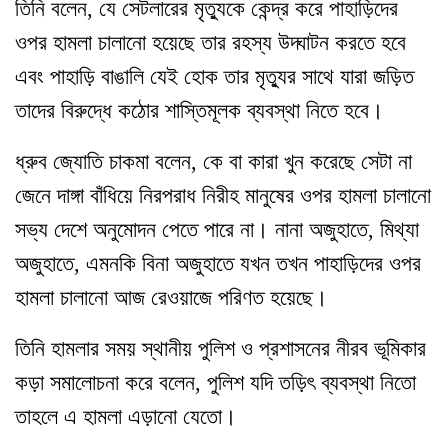
তিনি বলেন
,
যে সেটলারের মৃত্যুকে কেন্দ্র করে পাহাড়িদের
ওপর হামলা চালানো হয়েছে তার রহস্য উদ্ঘাটন করতে হবে
এবং পাহাড়ি বাঙালি যেই হোক তার মৃত্যুর সাথে যারা জড়িত
তাদের বিরুদ্ধে কঠোর শাস্তিমূলক ব্যবস্থা নিতে হবে
।
ধ্রুব জ্যোতি চাকমা বলেন
,
কে বা কারা খুন করেছে সেটা না
জেনে দাঙ্গা বাঁধিয়ে নিরপরাধ নিরীহ মানুষের ওপর হামলা চালানো
সভ্য দেশে অনুমোদন পেতে পারে না
।
নানা অজুহাতে
,
মিথ্যা
অজুহাতে
,
এমনকি বিনা অজুহাতে যখন তখন পাহাড়িদের ওপর
হামলা চালানো আজ রেওয়াজে পরিণত হয়েছে
।
তিনি হামলার সময় স্থানীয় পুলিশ ও প্রশাসনের নীরব ভূমিকার
কড়া সমালোচনা করে বলেন
,
পুলিশ যদি তড়িৎ ব্যবস্থা নিতো
তাহলে এ হামলা এড়ানো যেতো
।