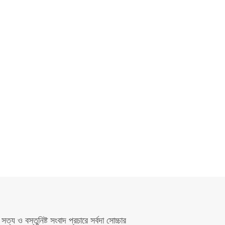
সত্য ও বস্তুনিষ্ট সংবাদ প্রচারে সর্বদা সোচ্চার