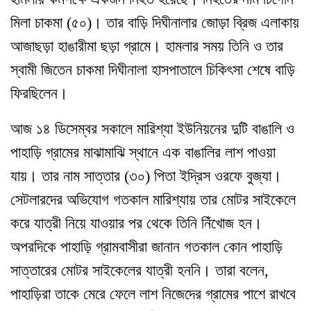
মিলা চাকমা (৫০)
।
তার বাড়ি দিঘীনালার জোড়া ব্রিজ এলাকায়
আজাছড়া হাঙারীমা ছড়া গ্রামে
।
হামলার সময় তিনি ও তার
স্বামী জিতেন চাকমা দিঘীনালা হাসপাতালে চিকিৎসা শেষে বাড়ি
ফিরছিলেন
।
আজ ১৪ ডিসেম্বর সকালে মারিশ্যা ইউনিয়নের দুটি বাঙালি ও
পাহাড়ি গ্রামের মাঝামাঝি স্থানে এক বাঙালির লাশ পাওয়া
যায়
।
তার নাম সাত্তার (৩০) পিতা ইদ্রিস ওরফে বুজ্যা
।
সেটলারদের অভিযোগ গতকাল মারিশ্যায় তার মোটর সাইকেলে
করে যাত্রী নিয়ে যাওয়ার পর থেকে তিনি নিঁখোজ হন
।
অপরদিকে পাহাড়ি গ্রামবাসীরা জানান গতকাল কোন পাহাড়ি
সাত্তারের মোটর সাইকেলের যাত্রী হননি
।
তারা বলেন
,
পাহাড়িরা তাকে মেরে ফেলে লাশ নিজেদের গ্রামের পাশে রাখবে