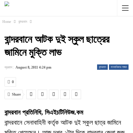
Home
বান্দরবান
বান্দরবানে আটক দুই স্কুল ছাত্রের
জামিনে মুক্তি লাভ
প্রকাশ :
August 8, 2011 4:24 pm
বান্দরবান
মানবাধিকার লঙ্ঘন
0
Share
বান্দরবান প্রতিনিধি, সিএইচটিনিউজ.কম
বান্দরবানে সেনাবাহিনী কর্তৃক আটক দুই স্কুল ছাত্র জামিনে
মুক্তি পেয়েছেন। আজ দুপুর ২টার দিকে বান্দরবান জেলা জজ