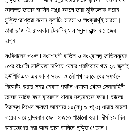
আদালত তাদের জামিন মঞ্জুর করলে তারা মুক্তিলাভ করেন।
মুক্তিপ্রাপ্তরা হলেন হ্লাচিং মারমা ও অংক্রাথুই মারমা।
তারা দু’জনই বান্দরবান টেকনিক্যাল স্কুল এন্ড কলেজের
ছাত্র।
সংবিধানের পঞ্চদশ সংশোধনী বাতিল ও সংখ্যালঘু জাতিসমূহের
ওপর বাঙালি জাতীয়তা চাপিয়ে দেয়ার প্রতিবাদে গত ২০ জুলাই
ইউপিডিএফ-এর ডাকা সড়ক ও নৌপথ অবরোধের সমর্থনে
পিকেটিং করার সময় মেঘলা পর্যটন এলাকা থেকে সেনাবাহিনী
তাদের আট
ক করে বান্দরবান থানায় হস্তান্তর করে। তাদের
বিরুদ্ধে বিশেষ ক্ষমতা আইনের ১৫(ক) ও খ(৩) ধারায় মামলা
দায়ের
করে বান্দরবান জেল হাজতে পাঠানো হয়। দীর্ঘ ১৯ দিন
কারাভোগের পরা আজ তারা জামিনে মুক্তি পেলেন।