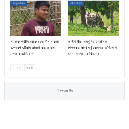
পার্বত্য চট্টগ্রাম
পার্বত্য চট্টগ্রাম
সাজেক পর্যটন থেকে ফেরদৌস চাকমা
কাউখালীর বেতবুনিয়ায় জনৈক
অপহরণ ঘটনায় মামলা করতে বাধা
শিক্ষকের সাথে দুর্ব্যবহারের অভিযোগ
দেওয়ার অভিযোগ
সেনা সদস্যদের বিরুদ্ধে
আগে
পরে
মতামত দিন