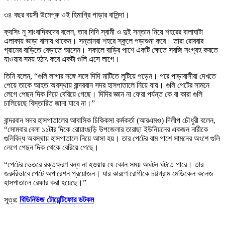
৩৪ বছর বয়সী উমেপ্রু ওই হিমাগ্রি পাড়ার বাসিন্দা।
ক্যসিং নু সাংবাদিকদের বলেন, তার দিদি স্বামী ও দুই সন্তান নিয়ে শহরের বালাঘাটা
এলাকায় ভাড়া বাসায় থাকেন। সন্তানরা শহরে স্কুলে পড়াশুনা করে। তারা রোববার
গ্রামের বাড়িতে বেড়াতে আসেন। সকালে বাড়ির পাশে একটি ক্ষেতে সবজি সংগ্রহ করতে
যাওয়ার সময় হঠাৎ করে একটা গুলি এসে লাগে।
তিনি বলেন, “গুলি লাগার সঙ্গে সঙ্গে দিদি মাটিতে লুটিয়ে পড়েন। পরে পাড়াবাসীরা দেখতে
পেয়ে তাকে আহত অবস্থায় বান্দরবান সদর হাসপাতালে নিয়ে যায়। গুলি পেটের সামনে
লেগে পেছন দিক দিয়ে বেরিয়ে গেছে। দিদির জ্ঞান না ফেরা পর্যন্ত কে বা কারা গুলি
চালিয়েছে বিস্তারিত জানা যাবে না।”
বান্দরবান সদর হাসপাতালের আবাসিক চিকিকসা কর্মকর্তা (আরএমও) দিলীপ চৌধুরী বলেন,
“সোমবার বেলা ১১টার দিকে রোয়াংছড়ি উপজেলার তারাছা ইউনিয়নের একজন নারীকে
গুলিবিদ্ধ অবস্থায় হাসপাতালে নিয়ে আসা হয়। তার পেটের বাম পাশে সামনের অংশে গুলি
লেগে পেছন দিক থেকে বেরিয়ে গেছে।
“পেটের ভেতরে রক্তক্ষরণ বন্ধ না হওয়ায় যে কোন সময় অঘটন ঘটতে পারে। তার
জরুরিভাবে পেটে অপারেশন প্রয়োজন। যার কারণে রোগীকে চট্টগ্রাম মেডিকেল কলেজ
হাসপাতালে রেফার করা হয়েছে।”
সূত্র:
বিডিনিউজ টোয়েন্টিফোর ডটকম