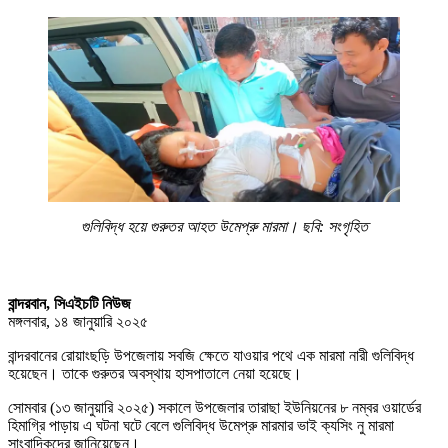
গুলিবিদ্ধ হয়ে গুরুতর আহত উমেপ্রু মারমা। ছবি: সংগৃহিত
বান্দরবান, সিএইচটি নিউজ
মঙ্গলবার, ১৪ জানুয়ারি ২০২৫
বান্দরবানের রোয়াংছড়ি উপজেলায় সবজি ক্ষেতে যাওয়ার পথে এক মারমা নারী গুলিবিদ্ধ
হয়েছেন। তাকে গুরুতর অবস্থায় হাসপাতালে নেয়া হয়েছে।
সোমবার (১৩ জানুয়ারি ২০২৫) সকালে উপজেলার তারাছা ইউনিয়নের ৮ নম্বর ওয়ার্ডের
হিমাগ্রি পাড়ায় এ ঘটনা ঘটে বেলে গুলিবিদ্ধ উমেপ্রু মারমার ভাই ক্যসিং নু মারমা
সাংবাদিকদের জানিয়েছেন।