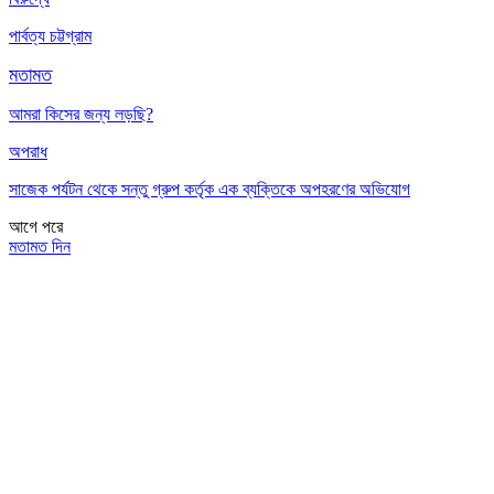
পার্বত্য চট্টগ্রাম
মতামত
আমরা কিসের জন্য লড়ছি?
অপরাধ
সাজেক পর্যটন থেকে সন্তু গ্রুপ কর্তৃক এক ব্যক্তিকে অপহরণের অভিযোগ
আগে
পরে
মতামত দিন