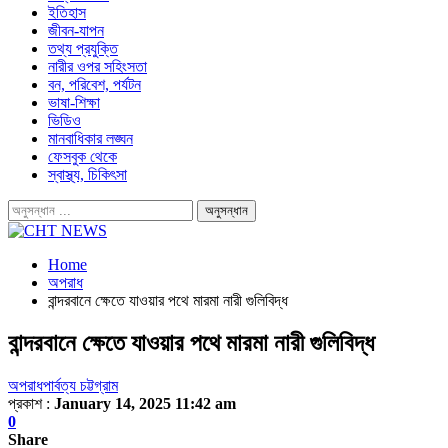
ইতিহাস
জীবন-যাপন
তথ্য প্রযুক্তি
নারীর ওপর সহিংসতা
বন, পরিবেশ, পর্যটন
ভাষা-শিক্ষা
ভিডিও
মানবাধিকার লঙ্ঘন
ফেসবুক থেকে
স্বাস্থ্য, চিকিৎসা
Home
অপরাধ
বান্দরবানে ক্ষেতে যাওয়ার পথে মারমা নারী গুলিবিদ্ধ
বান্দরবানে ক্ষেতে যাওয়ার পথে মারমা নারী গুলিবিদ্ধ
অপরাধ
পার্বত্য চট্টগ্রাম
প্রকাশ :
January 14, 2025 11:42 am
0
Share