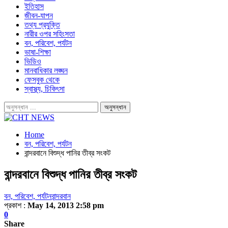
ইতিহাস
জীবন-যাপন
তথ্য প্রযুক্তি
নারীর ওপর সহিংসতা
বন, পরিবেশ, পর্যটন
ভাষা-শিক্ষা
ভিডিও
মানবাধিকার লঙ্ঘন
ফেসবুক থেকে
স্বাস্থ্য, চিকিৎসা
Home
বন, পরিবেশ, পর্যটন
বান্দরবানে বিশুদ্ধ পানির তীব্র সংকট
বান্দরবানে বিশুদ্ধ পানির তীব্র সংকট
বন, পরিবেশ, পর্যটন
বান্দরবান
প্রকাশ :
May 14, 2013 2:58 pm
0
Share