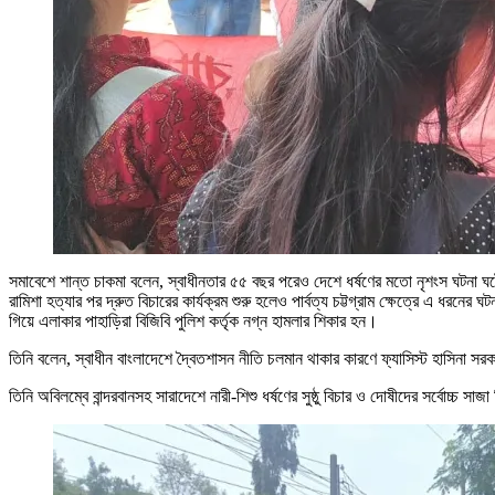
সমাবেশে শান্ত চাকমা বলেন, স্বাধীনতার ৫৫ বছর পরেও দেশে ধর্ষণের মতো নৃশংস ঘটনা ঘটে 
রামিশা হত্যার পর দ্রুত বিচারের কার্যক্রম শুরু হলেও পার্বত্য চট্টগ্রাম ক্ষেত্রে এ ধরনে
গিয়ে এলাকার পাহাড়িরা বিজিবি পুলিশ কর্তৃক নগ্ন হামলার শিকার হন।
তিনি বলেন, স্বাধীন বাংলাদেশে দ্বৈতশাসন নীতি চলমান থাকার কারণে ফ্যাসিস্ট হাসিনা সরক
তিনি অবিলম্বে বান্দরবানসহ সারাদেশে নারী-শিশু ধর্ষণের সুষ্ঠু বিচার ও দোষীদের সর্বোচ্চ সাজ