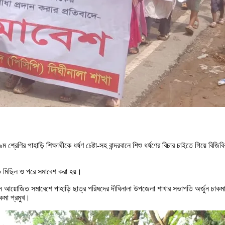
ম শ্রেণির পাহাড়ি শিক্ষার্থীকে ধর্ষণ চেষ্টা-সহ বান্দরবানে শিশু ধর্ষণের বিচার চাইতে গিয়ে বি
ভ মিছিল ও পরে সমাবেশ করা হয়।
 আয়োজিত সমাবেশে পাহাড়ি ছাত্র পরিষদের দীঘিনালা উপজেলা শাখার সভাপতি অর্জুন চাকমার
াকমা প্রমুখ।