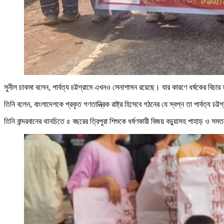
সুনীল চাকমা বলেন, পার্বত্য চট্টগ্রামে এখনও সেনাশাসন রয়েছে। যার কারণে ধর্ষকের বিচার 
তিনি বলেন, বাংলাদেশকে প্রকৃত গণতান্ত্রিক রাষ্ট্র হিসেবে গঠনের যে স্বপ্ন তা পার্বত্য চট
তিনি বান্দরবানের থানচিতে ৫ বছরের ত্রিপুরা শিশুকে ধর্ষণকারী বিজয় বড়ুয়াসহ পাহাড় ও সম