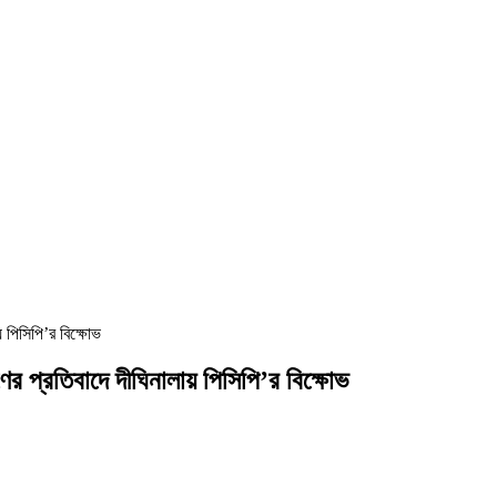
য় পিসিপি’র বিক্ষোভ
ণের প্রতিবাদে দীঘিনালায় পিসিপি’র বিক্ষোভ