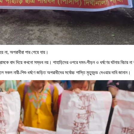
হয় না, অপরাধীরা পার পেয়ে যায়।
্টগ্রামকে বাদ দিয়ে কখনো সম্ভব নয়। পাহাড়িদের ওপরে দমন-পীড়ন ও ধর্ষণের ঘটনার বিচার না 
তলে সকল নারী-শিশু ধর্ষণে জড়িত অপরাধীদের সর্বোচ্চ শাস্তি মৃত্যুদন্ড দেওয়ার দাবি জানান।