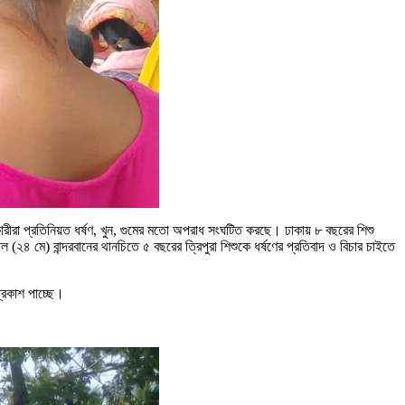
ারীরা প্রতিনিয়ত ধর্ষণ, খুন, গুমের মতো অপরাধ সংঘটিত করছে। ঢাকায় ৮ বছরের শিশু
াল (২৪ মে) বান্দরবানের থানচিতে ৫ বছরের ত্রিপুরা শিশুকে ধর্ষণের প্রতিবাদ ও বিচার চাইতে
প্রকাশ পাচ্ছে।