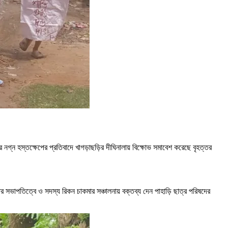
জিবির নগ্ন হস্তক্ষেপের প্রতিবাদে খাগড়াছড়ির দীঘিনালায় বিক্ষোভ সমাবেশ করেছে বৃহত্তর
 সভাপতিত্বে ও সদস্য রিকন চাকমার সঞ্চালনায় বক্তব্য দেন পাহাড়ি ছাত্র পরিষদের